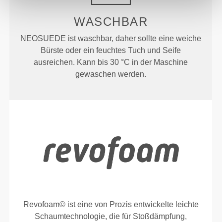
WASCHBAR
NEOSUEDE ist waschbar, daher sollte eine weiche
Bürste oder ein feuchtes Tuch und Seife
ausreichen. Kann bis 30 °C in der Maschine
gewaschen werden.
Revofoam© ist eine von Prozis entwickelte leichte
Schaumtechnologie, die für Stoßdämpfung,