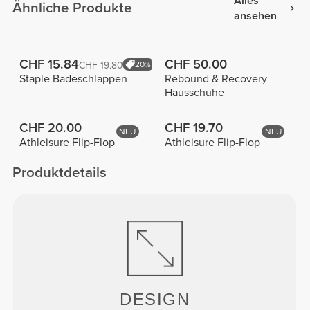
Alles
Ähnliche Produkte
ansehen
CHF 15.84
CHF 50.00
CHF 19.80
20%
Staple Badeschlappen
Rebound & Recovery
Hausschuhe
CHF 20.00
CHF 19.70
NEU
NEU
Athleisure Flip-Flop
Athleisure Flip-Flop
Produktdetails
DESIGN