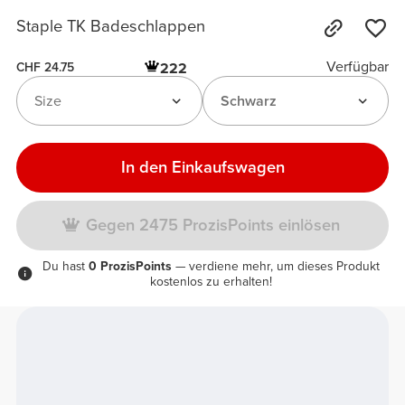
Staple TK Badeschlappen
Verfügbar
222
CHF 24.75
Size
Schwarz
In den Einkaufswagen
Gegen 2475 ProzisPoints einlösen
Du hast
0 ProzisPoints
— verdiene mehr, um dieses Produkt
kostenlos zu erhalten!