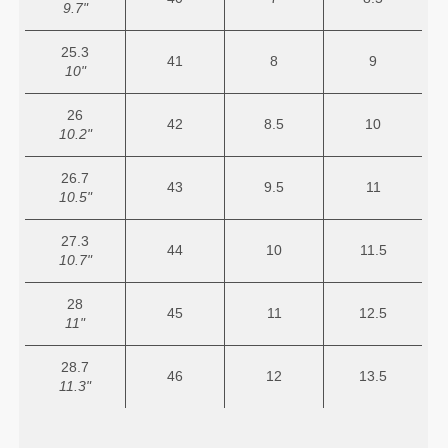
9.7"
25.3
41
8
9
10"
26
42
8.5
10
10.2"
26.7
43
9.5
11
10.5"
27.3
44
10
11.5
10.7"
28
45
11
12.5
11"
28.7
46
12
13.5
11.3"