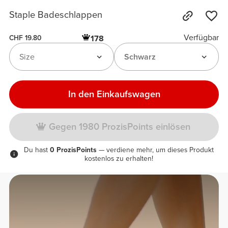
Staple Badeschlappen
Verfügbar
178
CHF 19.80
Size
Schwarz
In den Einkaufswagen
Gegen 1980 ProzisPoints einlösen
Du hast
0 ProzisPoints
— verdiene mehr, um dieses Produkt
kostenlos zu erhalten!