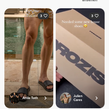
3
3
Julien
Attila Toth
Cares