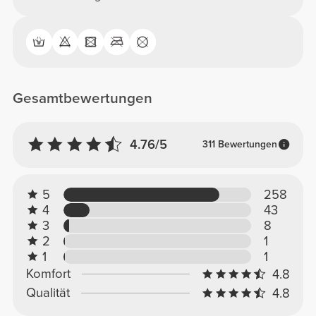
Gesamtbewertungen
4.76/5
311 Bewertungen
5
258
4
43
3
8
2
1
1
1
Komfort
4.8
Qualität
4.8