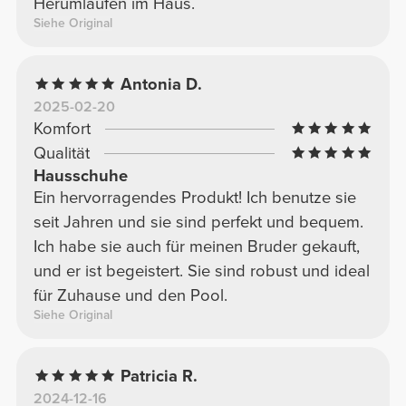
Herumlaufen im Haus.
Siehe Original
Antonia D.
2025-02-20
Komfort
Qualität
Hausschuhe
Ein hervorragendes Produkt! Ich benutze sie
seit Jahren und sie sind perfekt und bequem.
Ich habe sie auch für meinen Bruder gekauft,
und er ist begeistert. Sie sind robust und ideal
für Zuhause und den Pool.
Siehe Original
Patricia R.
2024-12-16