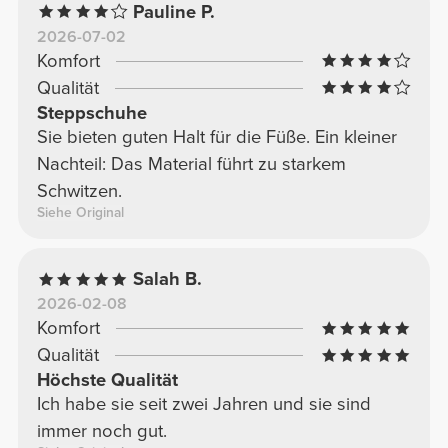
Pauline P.
2026-07-02
Komfort
Qualität
Steppschuhe
Sie bieten guten Halt für die Füße. Ein kleiner
Nachteil: Das Material führt zu starkem
Schwitzen.
Siehe Original
Salah B.
2026-02-08
Komfort
Qualität
Höchste Qualität
Ich habe sie seit zwei Jahren und sie sind
immer noch gut.