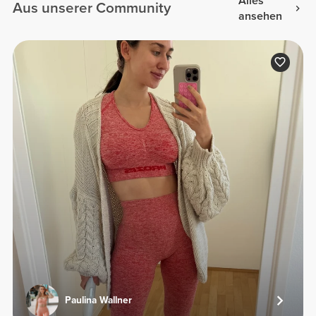
Alles
Aus unserer Community
ansehen
Paulina Wallner