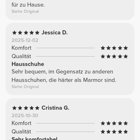
für zu Hause.
Siehe Original
Jessica D.
2025-12-02
Komfort
Qualität
Hausschuhe
Sehr bequem, im Gegensatz zu anderen
Hausschuhen, die härter als Marmor sind.
Siehe Original
Cristina G.
2025-10-30
Komfort
Qualität
Sehr komfortabel