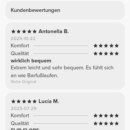
Kundenbewertungen
Antonella B.
2025-10-22
Komfort
Qualität
wirklich bequem
Extrem leicht und sehr bequem. Es fühlt sich
an wie Barfußlaufen.
Siehe Original
Lucía M.
2025-07-29
Komfort
Qualität