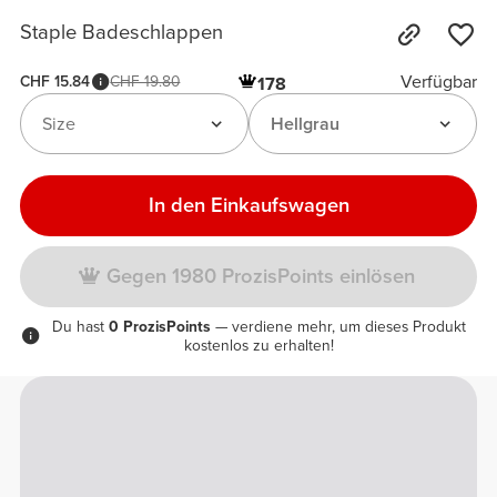
Staple Badeschlappen
Verfügbar
CHF 15.84
CHF 19.80
178
Size
Hellgrau
In den Einkaufswagen
Gegen 1980 ProzisPoints einlösen
Du hast
0 ProzisPoints
— verdiene mehr, um dieses Produkt
kostenlos zu erhalten!