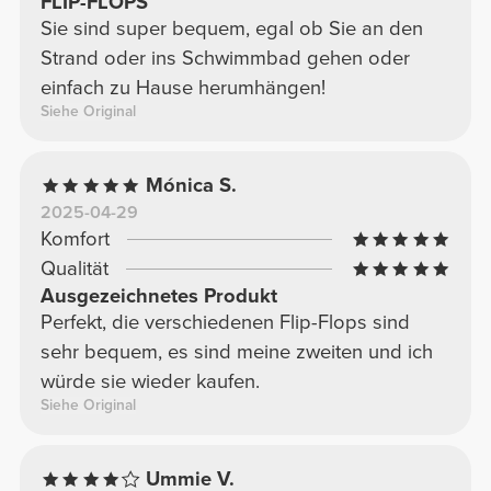
FLIP-FLOPS
Sie sind super bequem, egal ob Sie an den
Strand oder ins Schwimmbad gehen oder
einfach zu Hause herumhängen!
Siehe Original
Mónica S.
2025-04-29
Komfort
Qualität
Ausgezeichnetes Produkt
Perfekt, die verschiedenen Flip-Flops sind
sehr bequem, es sind meine zweiten und ich
würde sie wieder kaufen.
Siehe Original
Ummie V.