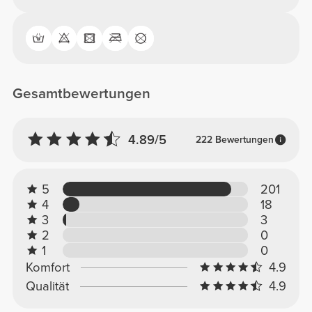
Gesamtbewertungen
4.89/5
222 Bewertungen
5
201
4
18
3
3
2
0
1
0
Komfort
4.9
Qualität
4.9