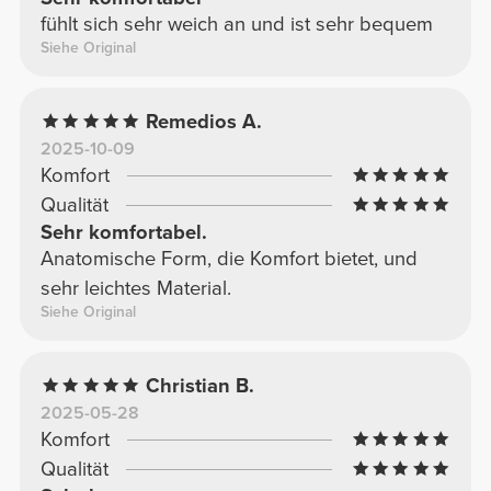
fühlt sich sehr weich an und ist sehr bequem
Siehe Original
Remedios A.
2025-10-09
Komfort
Qualität
Sehr komfortabel.
Anatomische Form, die Komfort bietet, und
sehr leichtes Material.
Siehe Original
Christian B.
2025-05-28
Komfort
Qualität