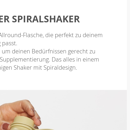
R SPIRALSHAKER
, Allround-Flasche, die perfekt zu deinem
g passt.
t, um deinen Bedürfnissen gerecht zu
 Supplementierung. Das alles in einem
igen Shaker mit Spiraldesign.