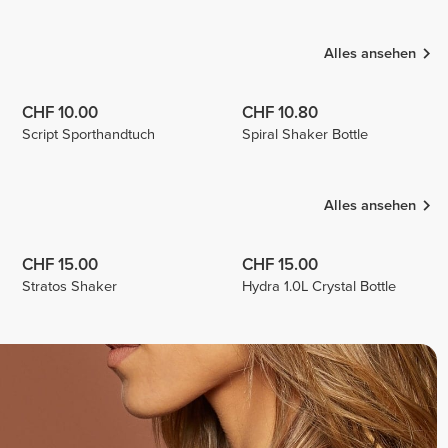
Biscaia
Cabral
SOPHIE
4
3
1
Alles ansehen
CHF 10.00
CHF 10.80
Script Sporthandtuch
Spiral Shaker Bottle
Alles ansehen
CHF 15.00
CHF 15.00
Stratos Shaker
Hydra 1.0L Crystal Bottle