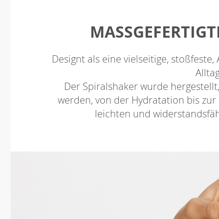
MASSGEFERTIGTE
Designt als eine vielseitige, stoßfeste
Allta
Der Spiralshaker wurde hergestell
werden, von der Hydratation bis zur
leichten und widerstandsfäh