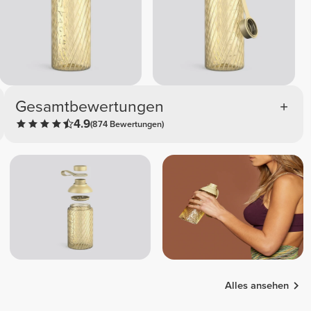
Gesamtbewertungen
4.9
(874 Bewertungen)
Alles ansehen
Beatriz
Patrícia