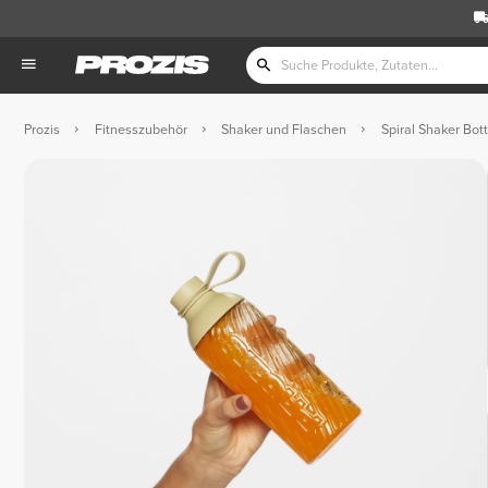
Prozis
Fitnesszubehör
Shaker und Flaschen
Spiral Shaker Bott