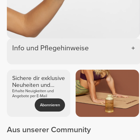
Info und Pflegehinweise
Sichere dir exklusive
Neuheiten und
Angebote
Erhalte Neuigkeiten und
Angebote per E-Mail
Abonnieren
Aus unserer Community
Espe
Kerstin