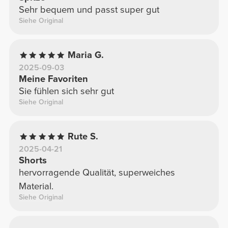
Sehr bequem und passt super gut
Siehe Original
Maria G.
2025-09-03
Meine Favoriten
Sie fühlen sich sehr gut
Siehe Original
Rute S.
2025-04-21
Shorts
hervorragende Qualität, superweiches
Material.
Siehe Original