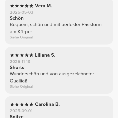
Vera M.
2025-05-03
Schön
Bequem, schön und mit perfekter Passform
am Körper
Siehe Original
Liliana S.
2025-11-13
Shorts
Wunderschön und von ausgezeichneter
Qualität!
Siehe Original
Carolina B.
2025-09-01
Spitze