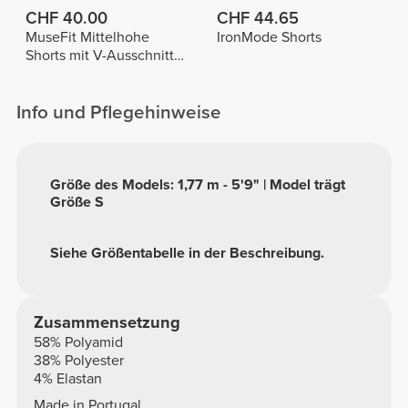
CHF 40.00
CHF 44.65
MuseFit Mittelhohe
IronMode Shorts
Shorts mit V-Ausschnitt
hinten
Info und Pflegehinweise
Größe des Models: 1,77 m - 5'9" | Model trägt
Größe S
Siehe Größentabelle in der Beschreibung.
Zusammensetzung
58% Polyamid
38% Polyester
4% Elastan
Made in Portugal