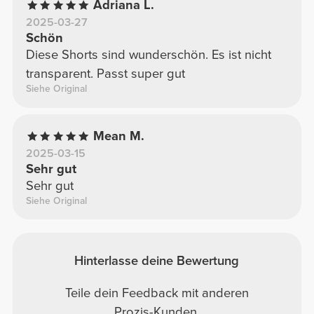
Adriana L.
2025-03-27
Schön
Diese Shorts sind wunderschön. Es ist nicht
transparent. Passt super gut
Siehe Original
Mean M.
2025-03-15
Sehr gut
Sehr gut
Siehe Original
Hinterlasse deine Bewertung
Teile dein Feedback mit anderen
Prozis-Kunden.