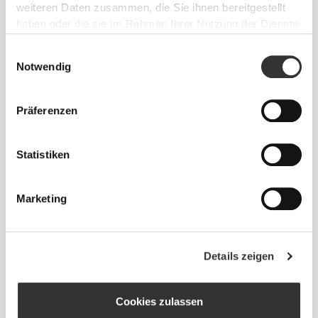
weiteren Daten zusammen, die Sie ihnen bereitgestellt
haben oder die sie im Rahmen Ihrer Nutzung der Dienste
gesammelt haben.
Einwilligungsauswahl
Notwendig
Sich jeden Tag bequem und frei bewegen zu
können, das ist die Devise.
Präferenzen
Locker
Statistiken
Marketing
Details zeigen
Cookies zulassen