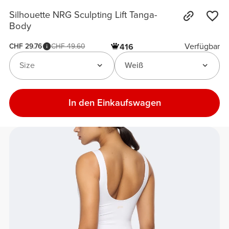
Silhouette NRG Sculpting Lift Tanga-
Body
Verfügbar
CHF 29.76
CHF 49.60
416
Size
Weiß
In den Einkaufswagen