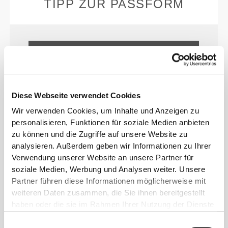
TIPP ZUR PASSFORM
Dieser Artikel
Eng
Diese Webseite verwendet Cookies
Wir verwenden Cookies, um Inhalte und Anzeigen zu
personalisieren, Funktionen für soziale Medien anbieten
zu können und die Zugriffe auf unsere Website zu
analysieren. Außerdem geben wir Informationen zu Ihrer
Verwendung unserer Website an unsere Partner für
soziale Medien, Werbung und Analysen weiter. Unsere
Partner führen diese Informationen möglicherweise mit
Fühle deinen Körper mit jeder
weiteren Daten zusammen, die Sie ihnen bereitgestellt
haben oder die sie im Rahmen Ihrer Nutzung der Dienste
Bewegung. Diese engere Passform
gesammelt haben.
betont die Silhouette deines Körpers.
Einwilligungsauswahl