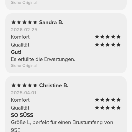
Siehe Original
Sandra B.
2026-02-25
Komfort
Qualität
Gut!
Es erfüllte die Erwartungen.
Siehe Original
Christine B.
2025-04-01
Komfort
Qualität
SO SÜSS
Größe L, perfekt für einen Brustumfang von
95E