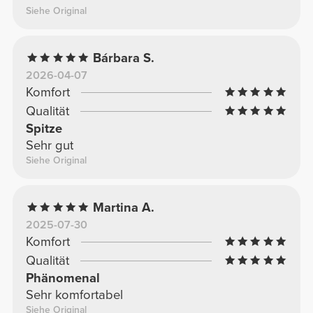
Siehe Original
Bárbara S.
2026-04-07
Komfort
Qualität
Spitze
Sehr gut
Siehe Original
Martina A.
2025-07-30
Komfort
Qualität
Phänomenal
Sehr komfortabel
Siehe Original