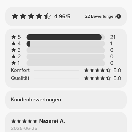
4.96/5
22 Bewertungen
5
21
4
1
3
0
2
0
1
0
Komfort
5.0
Qualität
5.0
Kundenbewertungen
Nazaret A.
2025-06-25