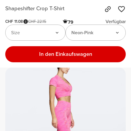
Shapeshifter Crop T-Shirt
Verfügbar
CHF 11.08
CHF 22.15
79
Size
Neon-Pink
In den Einkaufswagen