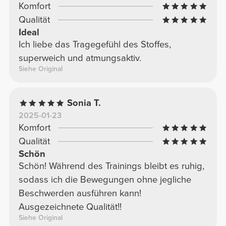
Komfort
Qualität
Ideal
Ich liebe das Tragegefühl des Stoffes,
superweich und atmungsaktiv.
Siehe Original
Sonia T.
2025-01-23
Komfort
Qualität
Schön
Schön! Während des Trainings bleibt es ruhig,
sodass ich die Bewegungen ohne jegliche
Beschwerden ausführen kann!
Ausgezeichnete Qualität!!
Siehe Original