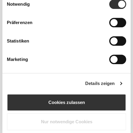
Notwendig
Normal
Präferenzen
Statistiken
Marketing
Details zeigen
Das Motto lautet: Sich jeden Tag frei
und bequem bewegen zu können.
Cookies zulassen
Nur notwendige Cookies
Locker