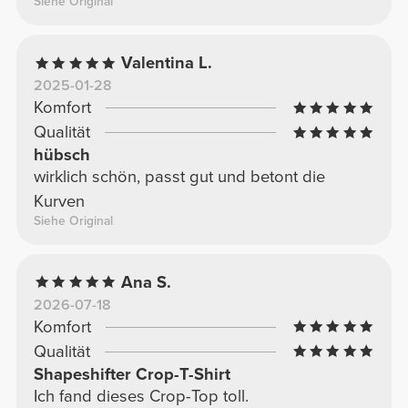
Siehe Original
Valentina L.
2025-01-28
Komfort
Qualität
hübsch
wirklich schön, passt gut und betont die
Kurven
Siehe Original
Ana S.
2026-07-18
Komfort
Qualität
Shapeshifter Crop-T-Shirt
Ich fand dieses Crop-Top toll.