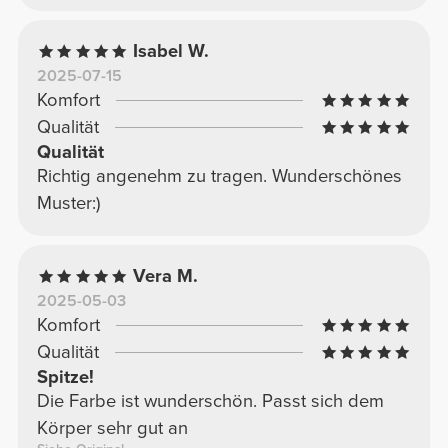
Isabel W.
2025-07-15
Komfort
Qualität
Qualität
Richtig angenehm zu tragen. Wunderschönes
Muster:)
Vera M.
2025-05-03
Komfort
Qualität
Spitze!
Die Farbe ist wunderschön. Passt sich dem
Körper sehr gut an