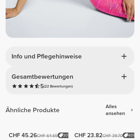
Info und Pflegehinweise
Gesamtbewertungen
5
(22 Bewertungen)
Alles
Ähnliche Produkte
ansehen
CHF 45.26
CHF 23.82
CHF 64.65
30%
CHF 39.70
40%