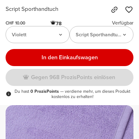
Script Sporthandtuch
Verfügbar
78
CHF 10.00
Violett
Script Sporthandtuch
In den Einkaufswagen
Gegen 968 ProzisPoints einlösen
Du hast
0 ProzisPoints
— verdiene mehr, um dieses Produkt
kostenlos zu erhalten!