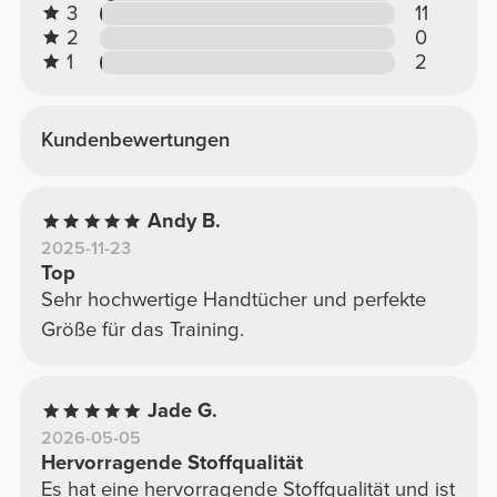
3
11
2
0
1
2
Kundenbewertungen
Andy B.
2025-11-23
Top
Sehr hochwertige Handtücher und perfekte
Größe für das Training.
Jade G.
2026-05-05
Hervorragende Stoffqualität
Es hat eine hervorragende Stoffqualität und ist