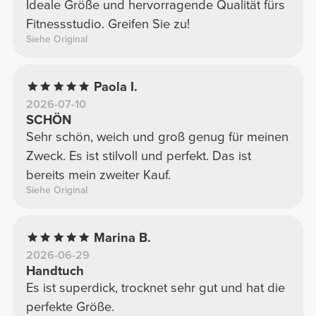
Ideale Größe und hervorragende Qualität fürs
Fitnessstudio. Greifen Sie zu!
Siehe Original
Paola I.
2026-07-10
SCHÖN
Sehr schön, weich und groß genug für meinen
Zweck. Es ist stilvoll und perfekt. Das ist
bereits mein zweiter Kauf.
Siehe Original
Marina B.
2026-06-29
Handtuch
Es ist superdick, trocknet sehr gut und hat die
perfekte Größe.