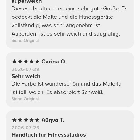
superweich
Dieses Handtuch hat eine sehr gute Größe. Es
bedeckt die Matte und die Fitnessgeräte
vollständig, was sehr angenehm ist.
Außerdem ist es sehr weich und saugfähig.
Siehe Original
Carina O.
2026-07-29
Sehr weich
Die Farbe ist wunderschön und das Material
ist toll, weich. Es absorbiert Schweiß.
Siehe Original
Αθηνά Τ.
2026-07-26
Handtuch für Fitnessstudios