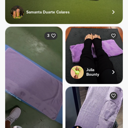
Samanta Duarte Colares
3
Julia
Bounty