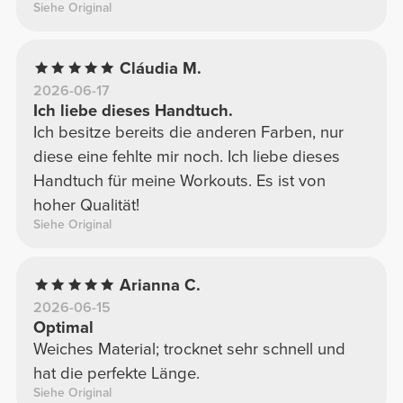
Siehe Original
Cláudia M.
2026-06-17
Ich liebe dieses Handtuch.
Ich besitze bereits die anderen Farben, nur
diese eine fehlte mir noch. Ich liebe dieses
Handtuch für meine Workouts. Es ist von
hoher Qualität!
Siehe Original
Arianna C.
2026-06-15
Optimal
Weiches Material; trocknet sehr schnell und
hat die perfekte Länge.
Siehe Original