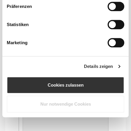
Präferenzen
Zusammensetzung
100% Baumwolle
Statistiken
Made in Portugal
Marketing
Details zeigen
Größen-Guide
Cookies zulassen
MASSE
Nur notwendige Cookies