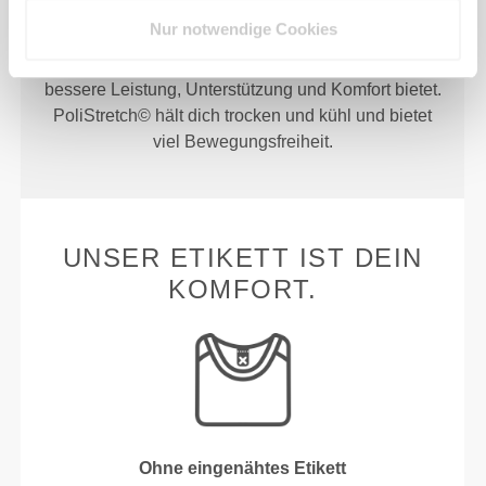
PoliStretch© ist unsere eigene, sehr vielseitige, im
Nur notwendige Cookies
Labor entwickelte Fasertechnologie, die das richtige
Maß an Kompression mit viel Dehnbarkeit für
bessere Leistung, Unterstützung und Komfort bietet.
PoliStretch© hält dich trocken und kühl und bietet
viel Bewegungsfreiheit.
UNSER ETIKETT IST DEIN
KOMFORT.
Ohne eingenähtes Etikett