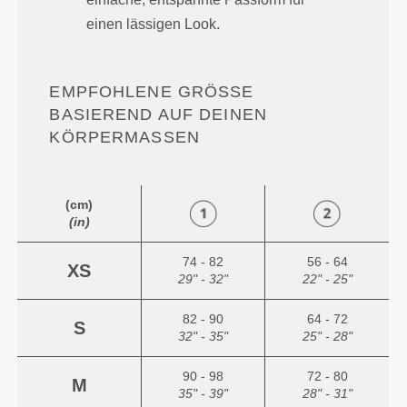
einen lässigen Look.
EMPFOHLENE GRÖSSE B
ASIEREND AUF DEINEN K
ÖRPERMASSEN
(cm)
(in)
74 - 82
56 - 64
XS
29" - 32"
22" - 25"
82 - 90
64 - 72
S
32" - 35"
25" - 28"
90 - 98
72 - 80
M
35" - 39"
28" - 31"