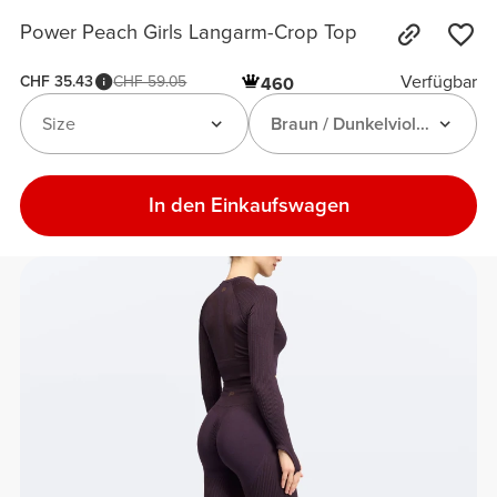
Power Peach Girls Langarm-Crop Top
Verfügbar
CHF 35.43
CHF 59.05
460
Size
Braun / Dunkelviolett
In den Einkaufswagen