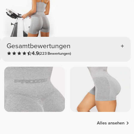
Gesamtbewertungen
4.9
(223 Bewertungen)
Alles ansehen
Isabella