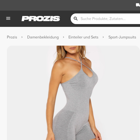
Prozis
Damenbekleidung
Einteiler und Sets
Sport-Jumpsuits