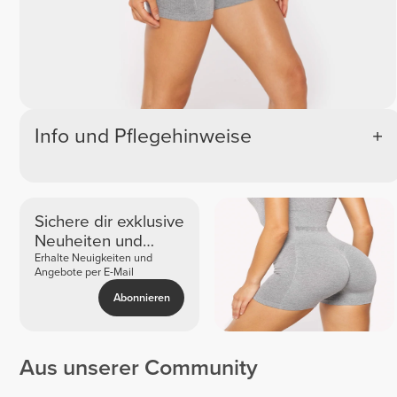
Info und Pflegehinweise
Sichere dir exklusive
Neuheiten und
Angebote
Erhalte Neuigkeiten und
Angebote per E-Mail
Abonnieren
Aus unserer Community
Sullyng
Beatriz