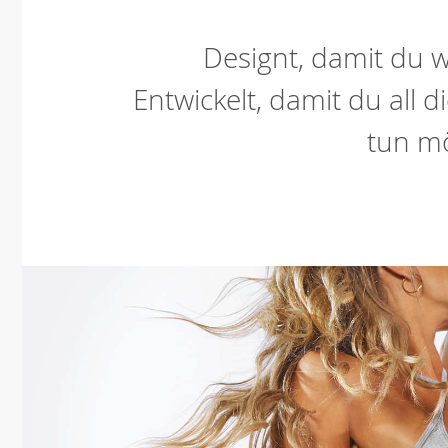
Designt, damit du wi
Entwickelt, damit du all d
tun mö