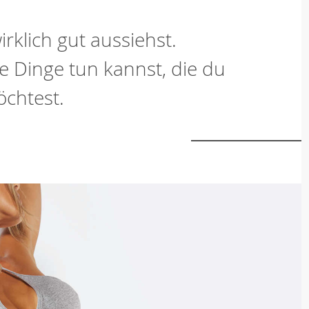
rklich gut aussiehst.
ie Dinge tun kannst, die du
chtest.