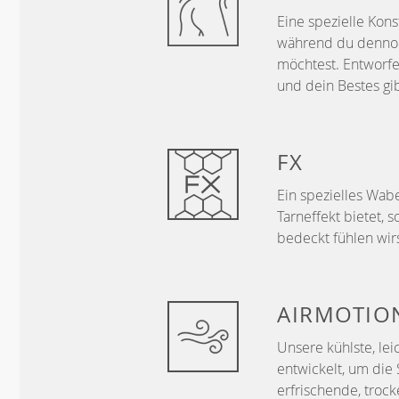
Eine spezielle Kons
während du dennoch
möchtest. Entworfe
und dein Bestes gib
FX
Ein spezielles Wa
Tarneffekt bietet,
bedeckt fühlen wirs
AIRMOTIO
Unsere kühlste, le
entwickelt, um die
erfrischende, trock