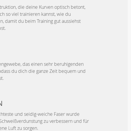
truktion, die deine Kurven optisch betont,
 so viel trainieren kannst, wie du
n, damit du beim Training gut aussiehst
st.
bengewebe, das einen sehr beruhigenden
 sodass du dich die ganze Zeit bequem und
t.
N
ichteste und seidig-weiche Faser wurde
 Schweißverdunstung zu verbessern und für
ene Luft zu sorgen.