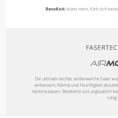
RevoKnit
leistet mehr, fühlt sich bes
FASERTE
Die ultimativ leichte, seidenweiche Faser w
verbessern, Wärme und Feuchtigkeit abzuleite
hereinzulassen. Belebend und unglaublich be
ruhig 