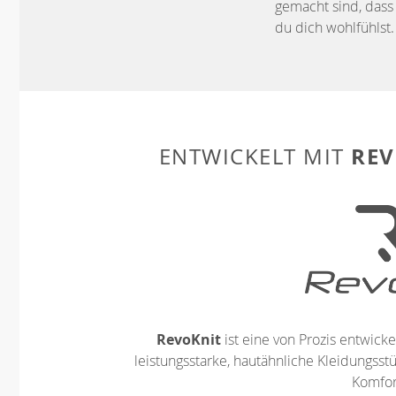
gemacht sind, dass 
du dich wohlfühlst.
REV
ENTWICKELT MIT
RevoKnit
ist eine von Prozis entwickel
leistungsstarke, hautähnliche Kleidungsst
Komfort