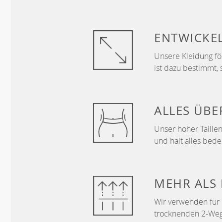
ENTWICKE
Unsere Kleidung f
ist dazu bestimmt, 
ALLES ÜB
Unser hoher Taillen
und hält alles bede
MEHR ALS
Wir verwenden für 
trocknenden 2-Wege-