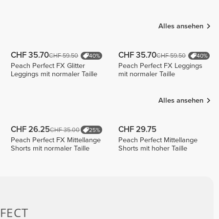
Raqueldcunha
Bounty
Veronika
Haberl
Alles ansehen
CHF 35.70
CHF 35.70
CHF 59.50
CHF 59.50
40%
40%
Peach Perfect FX Glitter
Peach Perfect FX Leggings
Leggings mit normaler Taille
mit normaler Taille
Alles ansehen
CHF 26.25
CHF 29.75
CHF 35.00
25%
Peach Perfect FX Mittellange
Peach Perfect Mittellange
Shorts mit normaler Taille
Shorts mit hoher Taille
FECT