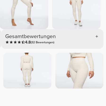
Gesamtbewertungen
4.8
(32 Bewertungen)
Julia