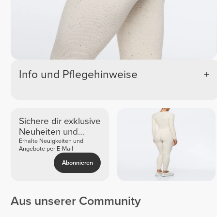
Info und Pflegehinweise
Sichere dir exklusive
Neuheiten und
Angebote
Erhalte Neuigkeiten und
Angebote per E-Mail
Abonnieren
Aus unserer Community
Kerstin
Émilie