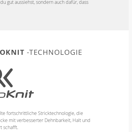
du gut aussiehst, sondern auch dafür, dass
OKNIT
-TECHNOLOGIE
te fortschrittliche Stricktechnologie, die
ücke mit verbesserter Dehnbarkeit, Halt und
 schafft.