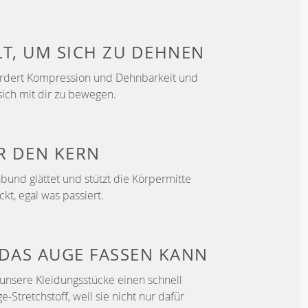
LT, UM
SICH ZU DEHNEN
ördert Kompression und Dehnbarkeit und
sich mit dir zu bewegen.
ER
DEN KERN
bund glättet und stützt die Körpermitte
ckt, egal was passiert.
DAS AUGE FASSEN KANN
unsere Kleidungsstücke einen schnell
Stretchstoff, weil sie nicht nur dafür