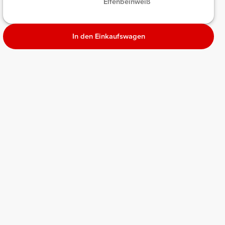
Elfenbeinweiß
Melange
In den Einkaufswagen