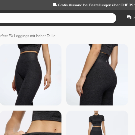
Gratis Versand
bei Bestellungen über CHF 39
L
rfect FX Leggings mit hoher Taille