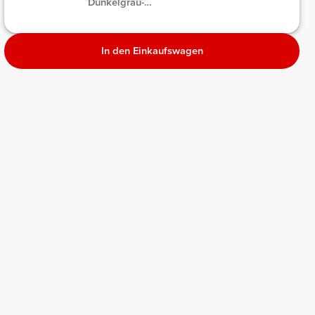
Dunkelgrau-
Melange
In den Einkaufswagen