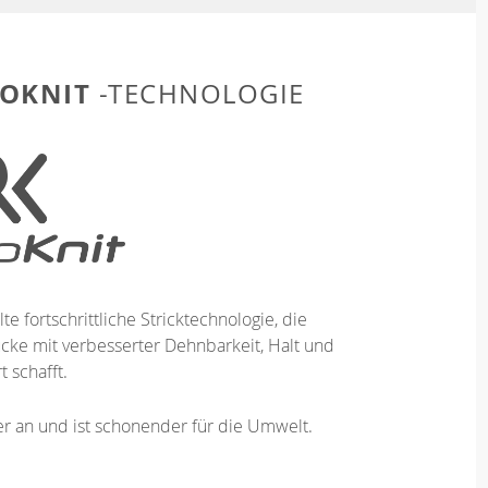
OKNIT
-TECHNOLOGIE
te fortschrittliche Stricktechnologie, die
ücke mit verbesserter Dehnbarkeit, Halt und
 schafft.
ser an und ist schonender für die Umwelt.