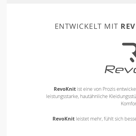
REV
ENTWICKELT MIT
RevoKnit
ist eine von Prozis entwickel
leistungsstarke, hautähnliche Kleidungsst
Komfort
RevoKnit
leistet mehr, fühlt sich bes