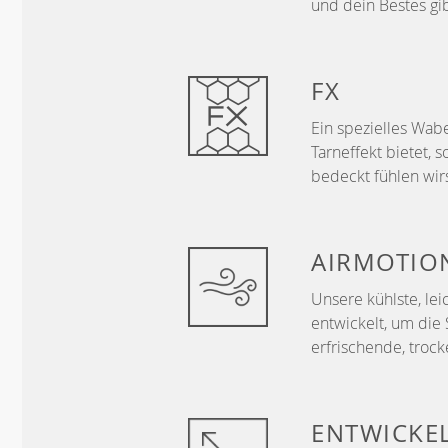
und dein Bestes gib
FX
Ein spezielles Wa
Tarneffekt bietet,
bedeckt fühlen wirs
AIRMOTIO
Unsere kühlste, le
entwickelt, um die
erfrischende, trock
ENTWICKE