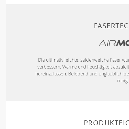
FASERTE
Die ultimativ leichte, seidenweiche Faser w
verbessern, Wärme und Feuchtigkeit abzuleite
hereinzulassen. Belebend und unglaublich be
ruhig 
PRODUKTEI