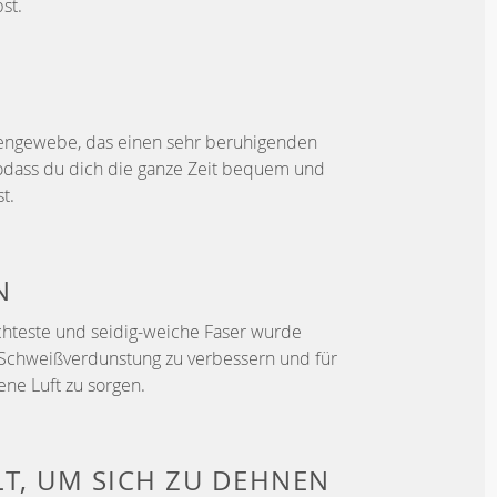
st.
bengewebe, das einen sehr beruhigenden
 sodass du dich die ganze Zeit bequem und
t.
N
ichteste und seidig-weiche Faser wurde
 Schweißverdunstung zu verbessern und für
ene Luft zu sorgen.
LT, UM
SICH ZU DEHNEN