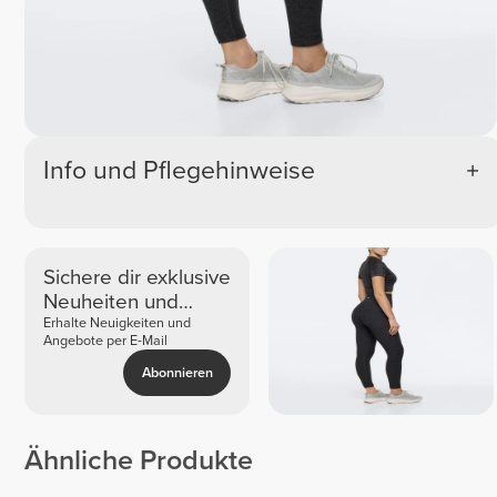
Info und Pflegehinweise
Sichere dir exklusive
Neuheiten und
Angebote
Erhalte Neuigkeiten und
Angebote per E-Mail
Abonnieren
Ähnliche Produkte