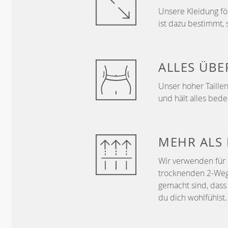
Unsere Kleidung f
ist dazu bestimmt, 
ALLES ÜB
Unser hoher Taillen
und hält alles bede
MEHR ALS
Wir verwenden für 
trocknenden 2-Wege-
gemacht sind, dass 
du dich wohlfühlst.