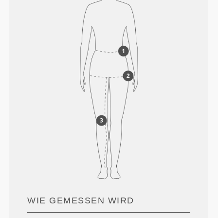
WIE GEMESSEN WIRD