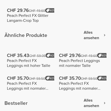
CHF 29.76
CHF 49.60
40%
Peach Perfect FX Glitter
Langarm-Crop Top
Alles
Ähnliche Produkte
ansehen
CHF 35.43
CHF 29.76
CHF 59.05
40%
CHF 49.60
40%
Peach Perfect FX
Peach Perfect Leggings
Leggings mit hoher Taille
mit normaler Taille
CHF 35.70
CHF 35.70
CHF 59.50
40%
CHF 59.50
40%
Peach Perfect FX
Peach Perfect FX
Leggings mit normaler
Leggings mit normaler
Taille
Taille
Alles
Bestseller
ansehen