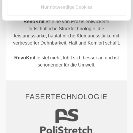
Nur notwendige Cookies
RevoKnit
ist eine von Prozis entwickelte
fortschrittliche Stricktechnologie, die
leistungsstarke, hautähnliche Kleidungsstücke mit
verbesserter Dehnbarkeit, Halt und Komfort schafft.
RevoKnit
leistet mehr, fühlt sich besser an und ist
schonender für die Umwelt.
FASERTECHNOLOGIE