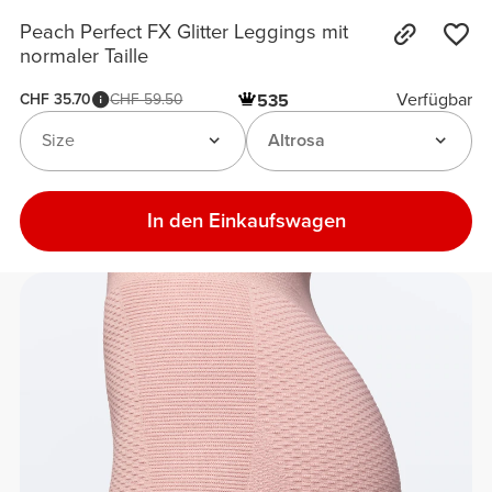
Peach Perfect FX Glitter Leggings mit
normaler Taille
Verfügbar
CHF 35.70
CHF 59.50
535
Size
Altrosa
In den Einkaufswagen