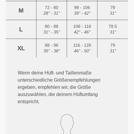
72 - 80
98 - 106
78
M
28" - 31"
39" - 42"
31"
80 - 88
106 - 116
78.5
L
31" - 35"
42" - 46"
31"
88 - 96
116 - 126
79
XL
35" - 38"
46" - 50"
31"
Wenn deine Hüft- und Taillenmaße
unterschiedliche Größenempfehlungen
ergeben, empfehlen wir, die Größe
auszuwählen, die deinem Hüftumfang
entspricht.