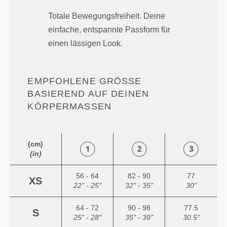
Totale Bewegungsfreiheit. Deine
einfache, entspannte Passform für
einen lässigen Look.
EMPFOHLENE GRÖSSE B
ASIEREND AUF DEINEN K
ÖRPERMASSEN
(cm)
(in)
56 - 64
82 - 90
77
XS
22" - 25"
32" - 35"
30"
64 - 72
90 - 98
77.5
S
25" - 28"
35" - 39"
30.5"