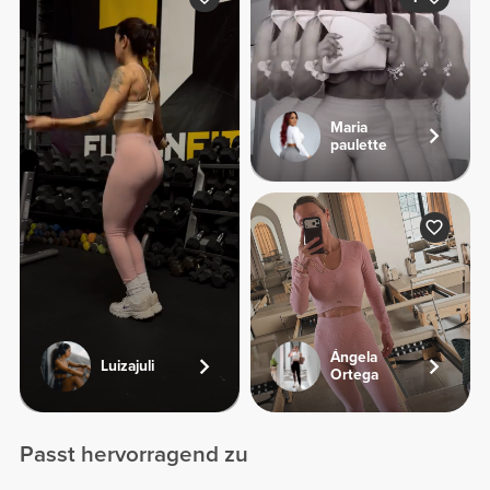
Maria
paulette
Ángela
Luizajuli
Ortega
Passt hervorragend zu