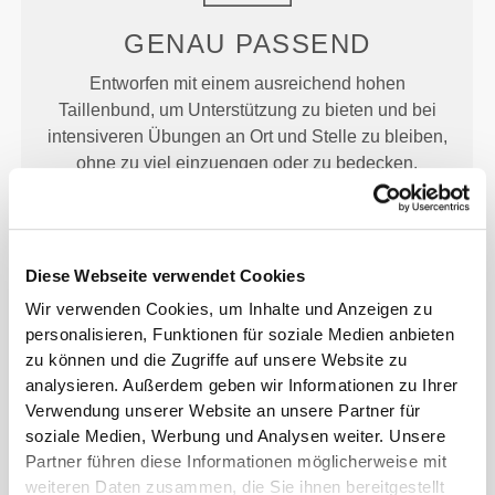
GENAU
PASSEND
Entworfen mit einem ausreichend hohen
Taillenbund, um Unterstützung zu bieten und bei
intensiveren Übungen an Ort und Stelle zu bleiben,
ohne zu viel einzuengen oder zu bedecken.
Diese Webseite verwendet Cookies
Wir verwenden Cookies, um Inhalte und Anzeigen zu
personalisieren, Funktionen für soziale Medien anbieten
HELL
GLÄNZEND
zu können und die Zugriffe auf unsere Website zu
Große Momente sind für alle da, nicht nur für die
analysieren. Außerdem geben wir Informationen zu Ihrer
Verwendung unserer Website an unsere Partner für
Profis. Wir haben einen UV-Lichtfaden hinzugefügt,
soziale Medien, Werbung und Analysen weiter. Unsere
der dich zum Strahlen bringen soll.
Partner führen diese Informationen möglicherweise mit
weiteren Daten zusammen, die Sie ihnen bereitgestellt