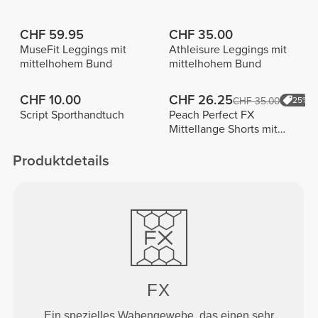
CHF 59.95
CHF 35.00
MuseFit Leggings mit
Athleisure Leggings mit
mittelhohem Bund
mittelhohem Bund
CHF 10.00
CHF 26.25
CHF 35.00
25%
Script Sporthandtuch
Peach Perfect FX
Mittellange Shorts mit
normaler Taille
Produktdetails
FX
Ein spezielles Wabengewebe, das einen sehr