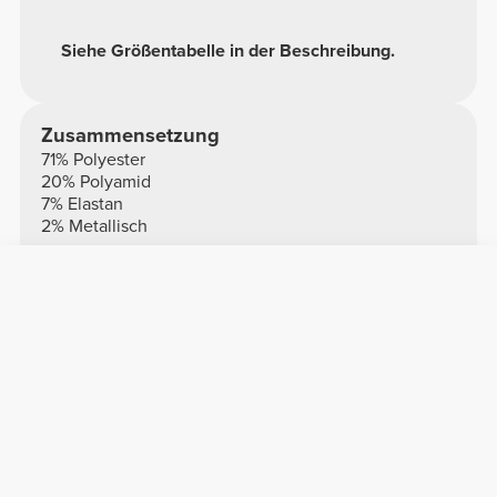
Siehe Größentabelle in der Beschreibung.
Zusammensetzung
71% Polyester
20% Polyamid
7% Elastan
2% Metallisch
Made in Portugal
Gesamtbewertungen
5/5
1 Bewertungen