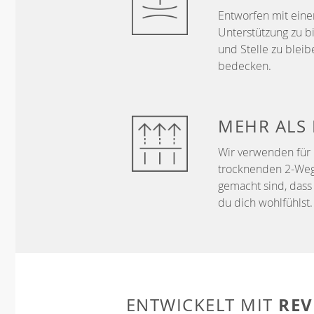
Entworfen mit ein
Unterstützung zu b
und Stelle zu bleib
bedecken.
MEHR ALS
Wir verwenden für 
trocknenden 2-Wege-
gemacht sind, dass 
du dich wohlfühlst.
REV
ENTWICKELT MIT