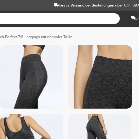
Gratis Versand
bei Bestellungen über CHF 39
L
ch Perfect 7/8-Leggings mit normaler Taille