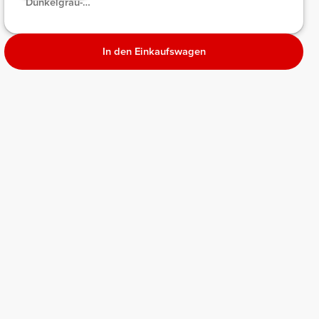
Dunkelgrau-
meliert
Melange
In den Einkaufswagen