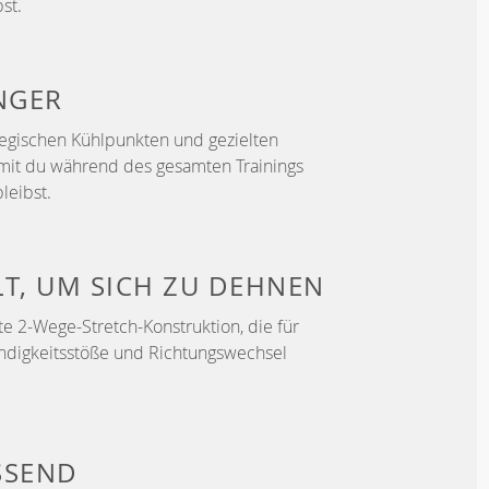
st.
NGER
ategischen Kühlpunkten und gezielten
mit du während des gesamten Trainings
leibst.
LT, UM
SICH ZU DEHNEN
e 2-Wege-Stretch-Konstruktion, die für
ndigkeitsstöße und Richtungswechsel
SSEND