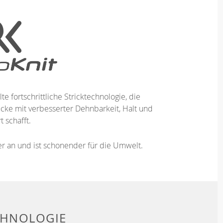
te fortschrittliche Stricktechnologie, die
ücke mit verbesserter Dehnbarkeit, Halt und
 schafft.
ser an und ist schonender für die Umwelt.
CHNOLOGIE