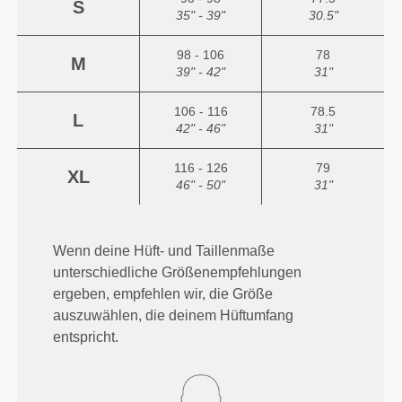
S
35" - 39"
30.5"
98 - 106
78
M
39" - 42"
31"
106 - 116
78.5
L
42" - 46"
31"
116 - 126
79
XL
46" - 50"
31"
Wenn deine Hüft- und Taillenmaße
unterschiedliche Größenempfehlungen
ergeben, empfehlen wir, die Größe
auszuwählen, die deinem Hüftumfang
entspricht.