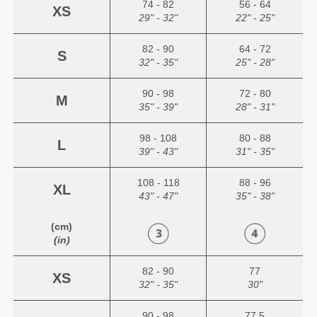
74 - 82
56 - 64
XS
29" - 32"
22" - 25"
82 - 90
64 - 72
S
32" - 35"
25" - 28"
90 - 98
72 - 80
M
35" - 39"
28" - 31"
98 - 108
80 - 88
L
39" - 43"
31" - 35"
108 - 118
88 - 96
XL
43" - 47"
35" - 38"
(cm)
(in)
82 - 90
77
XS
32" - 35"
30"
90 - 98
77.5