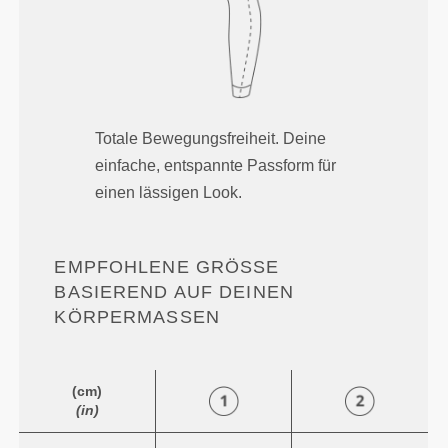
Totale Bewegungsfreiheit. Deine
einfache, entspannte Passform für
einen lässigen Look.
EMPFOHLENE GRÖSSE B
ASIEREND AUF DEINEN K
ÖRPERMASSEN
(cm)
(in)