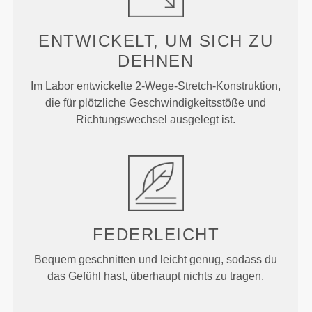
ENTWICKELT, UM
SICH ZU
DEHNEN
Im Labor entwickelte 2-Wege-Stretch-Konstruktion,
die für plötzliche Geschwindigkeitsstöße und
Richtungswechsel ausgelegt ist.
FEDERLEICHT
Bequem geschnitten und leicht genug, sodass du
das Gefühl hast, überhaupt nichts zu tragen.