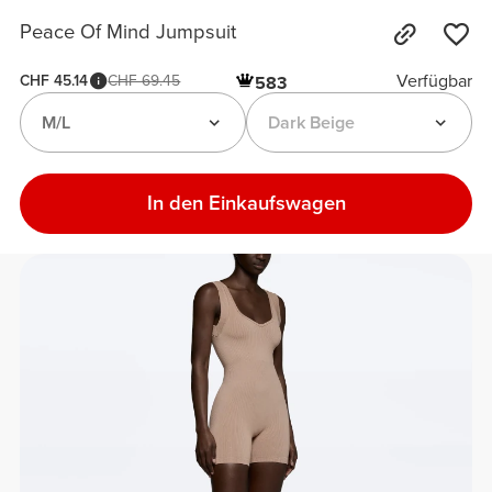
Peace Of Mind Jumpsuit
Verfügbar
CHF 45.14
CHF 69.45
583
M/L
Dark Beige
In den Einkaufswagen