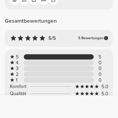
Gesamtbewertungen
5/5
5 Bewertungen
5
5
4
0
3
0
2
0
1
0
Komfort
5.0
Qualität
5.0
Kundenbewertungen