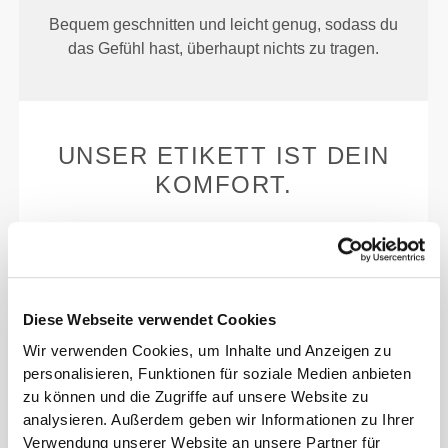
Bequem geschnitten und leicht genug, sodass du
das Gefühl hast, überhaupt nichts zu tragen.
UNSER ETIKETT IST DEIN
KOMFORT.
Diese Webseite verwendet Cookies
Ohne eingenähtes Etikett
Wir verwenden Cookies, um Inhalte und Anzeigen zu
personalisieren, Funktionen für soziale Medien anbieten
Unsere Kleidung steht für Komfort. Unsere
zu können und die Zugriffe auf unsere Website zu
Herangehensweise hinterlässt einen wichtigen
analysieren. Außerdem geben wir Informationen zu Ihrer
Eindruck auf unsere Kleidung: auf die nahtlose
Verwendung unserer Website an unsere Partner für