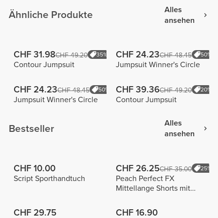
Alles
Ähnliche Produkte
ansehen
CHF 31.98
CHF 24.23
CHF 49.20
35%
CHF 48.45
50%
Contour Jumpsuit
Jumpsuit Winner's Circle
CHF 24.23
CHF 39.36
CHF 48.45
50%
CHF 49.20
20%
Jumpsuit Winner's Circle
Contour Jumpsuit
Alles
Bestseller
ansehen
CHF 10.00
CHF 26.25
CHF 35.00
25%
Script Sporthandtuch
Peach Perfect FX
Mittellange Shorts mit
normaler Taille
CHF 29.75
CHF 16.90