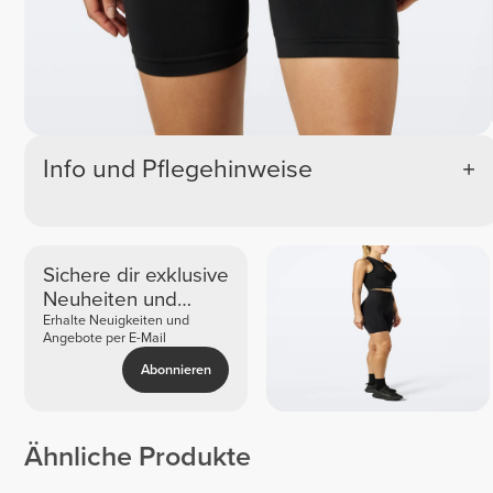
Info und Pflegehinweise
Sichere dir exklusive
Neuheiten und
Angebote
Erhalte Neuigkeiten und
Angebote per E-Mail
Abonnieren
Ähnliche Produkte