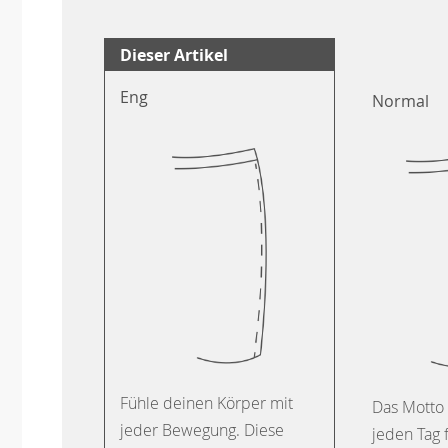
Dieser Artikel
Eng
Normal
Fühle deinen Körper mit
Das Motto 
jeder Bewegung. Diese
jeden Tag 