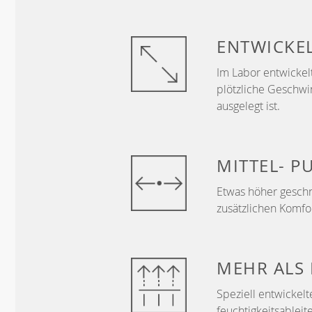
ENTWICKE
Im Labor entwickelt
plötzliche Geschwi
ausgelegt ist.
MITTEL-
P
Etwas höher geschn
zusätzlichen Komf
MEHR ALS
Speziell entwickelt
feuchtigkeitsableit