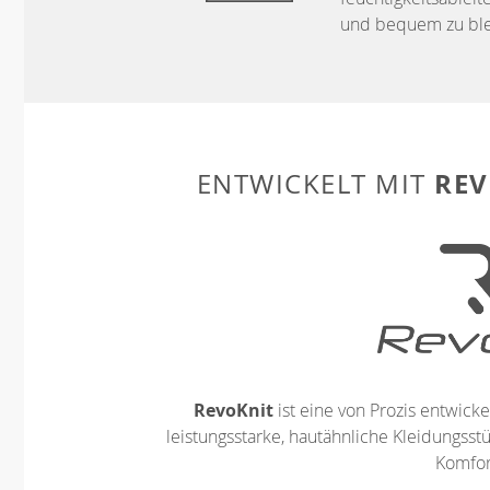
und bequem zu ble
REV
ENTWICKELT MIT
RevoKnit
ist eine von Prozis entwickel
leistungsstarke, hautähnliche Kleidungsst
Komfort