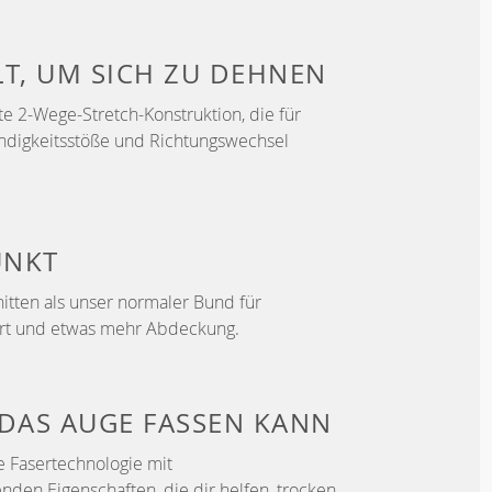
LT, UM
SICH ZU DEHNEN
e 2-Wege-Stretch-Konstruktion, die für
ndigkeitsstöße und Richtungswechsel
UNKT
itten als unser normaler Bund für
ort und etwas mehr Abdeckung.
DAS AUGE FASSEN KANN
e Fasertechnologie mit
enden Eigenschaften, die dir helfen, trocken