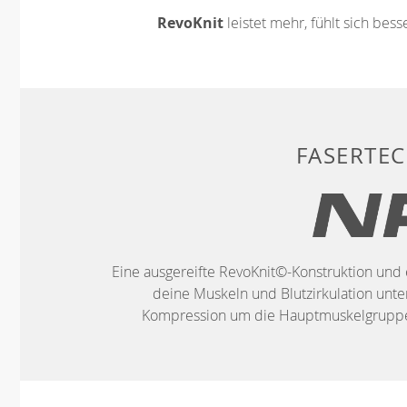
RevoKnit
leistet mehr, fühlt sich bes
FASERTE
Eine ausgereifte RevoKnit©-Konstruktion und 
deine Muskeln und Blutzirkulation unter
Kompression um die Hauptmuskelgruppen