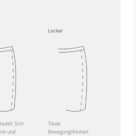
Locker
lautet: Sich
Totale
frei und
Bewegungsfreiheit.