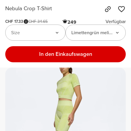
Nebula Crop T-Shirt
Verfügbar
CHF 17.33
CHF 34.65
249
Size
Limettengrün meliert
In den Einkaufswagen