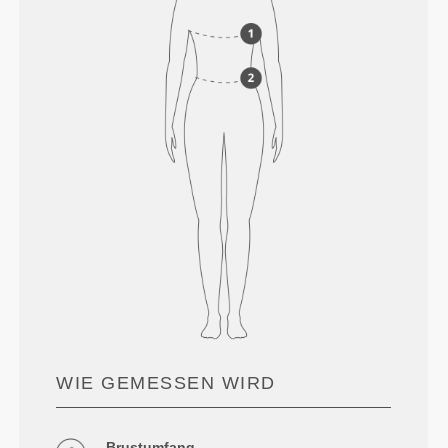
WIE GEMESSEN WIRD
Brustumfang