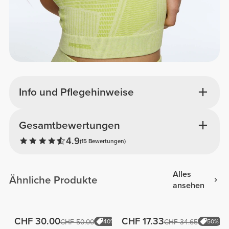
Info und Pflegehinweise
Gesamtbewertungen
4.9
(15 Bewertungen)
Alles
Ähnliche Produkte
ansehen
CHF 30.00
CHF 17.33
CHF 50.00
40%
CHF 34.65
50%