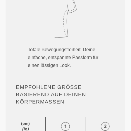
Totale Bewegungsfreiheit. Deine
einfache, entspannte Passform für
einen lässigen Look.
EMPFOHLENE GRÖSSE B
ASIEREND AUF DEINEN K
ÖRPERMASSEN
(cm)
(in)