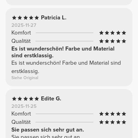
Patricia L.
2025-11-27
Komfort
Qualität
Es ist wunderschön! Farbe und Material
sind erstklassig.
Es ist wunderschön! Farbe und Material sind
erstklassig.
Siehe Original
Edite G.
2025-11-25
Komfort
Qualität
Sie passen sich sehr gut an.
Sie passen sich sehr gut an.