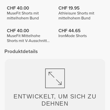
CHF 40.00
CHF 19.95
MuseFit Shorts mit
Athleisure Shorts mit
mittelhohem Bund
mittelhohem Bund
CHF 40.00
CHF 44.65
MuseFit Mittelhohe
IronMode Shorts
Shorts mit V-Ausschnitt
hinten
Produktdetails
ENTWICKELT, UM
SICH ZU
DEHNEN