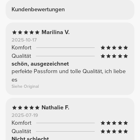
Kundenbewertungen
Marilina V.
2025-10-17
Komfort
Qualität
schön, ausgezeichnet
perfekte Passform und tolle Qualität, ich liebe
es
Siehe Original
Nathalie F.
2025-07-19
Komfort
Qualität
Nicht schlecht