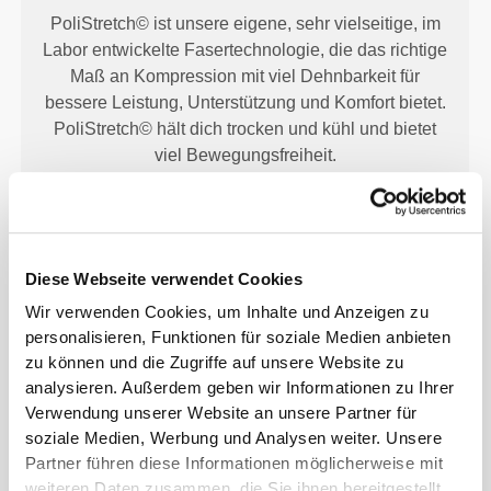
PoliStretch© ist unsere eigene, sehr vielseitige, im
Labor entwickelte Fasertechnologie, die das richtige
Maß an Kompression mit viel Dehnbarkeit für
bessere Leistung, Unterstützung und Komfort bietet.
PoliStretch© hält dich trocken und kühl und bietet
viel Bewegungsfreiheit.
UNSER ETIKETT IST DEIN
Diese Webseite verwendet Cookies
KOMFORT.
Wir verwenden Cookies, um Inhalte und Anzeigen zu
personalisieren, Funktionen für soziale Medien anbieten
zu können und die Zugriffe auf unsere Website zu
analysieren. Außerdem geben wir Informationen zu Ihrer
Verwendung unserer Website an unsere Partner für
soziale Medien, Werbung und Analysen weiter. Unsere
Partner führen diese Informationen möglicherweise mit
Ohne eingenähtes Etikett
weiteren Daten zusammen, die Sie ihnen bereitgestellt