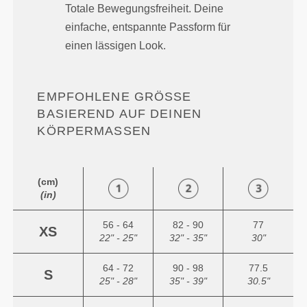
Totale Bewegungsfreiheit. Deine
einfache, entspannte Passform für
einen lässigen Look.
EMPFOHLENE GRÖSSE B
ASIEREND AUF DEINEN K
ÖRPERMASSEN
(cm)
(in)
56 - 64
82 - 90
77
XS
22" - 25"
32" - 35"
30"
64 - 72
90 - 98
77.5
S
25" - 28"
35" - 39"
30.5"