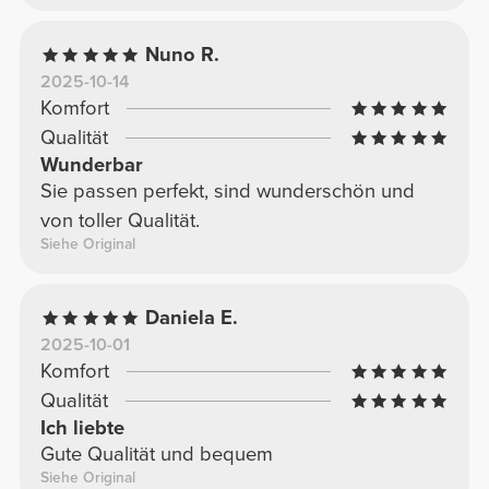
Nuno R.
2025-10-14
Komfort
Qualität
Wunderbar
Sie passen perfekt, sind wunderschön und
von toller Qualität.
Siehe Original
Daniela E.
2025-10-01
Komfort
Qualität
Ich liebte
Gute Qualität und bequem
Siehe Original