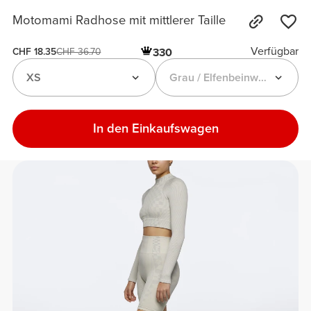
Motomami Radhose mit mittlerer Taille
Verfügbar
330
CHF 18.35
CHF 36.70
XS
Grau / Elfenbeinweiß
In den Einkaufswagen