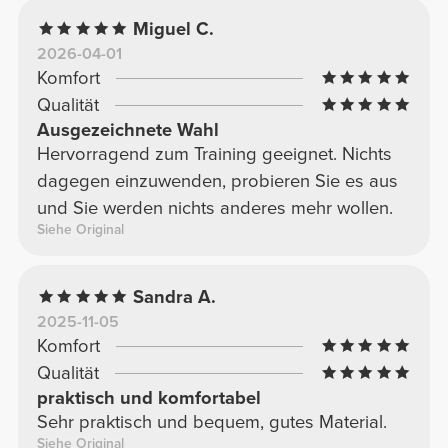
Miguel C.
2026-04-01
Komfort
Qualität
Ausgezeichnete Wahl
Hervorragend zum Training geeignet. Nichts
dagegen einzuwenden, probieren Sie es aus
und Sie werden nichts anderes mehr wollen.
Siehe Original
Sandra A.
2025-11-05
Komfort
Qualität
praktisch und komfortabel
Sehr praktisch und bequem, gutes Material.
Siehe Original