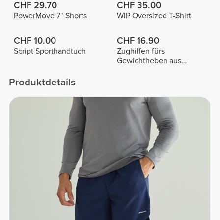
CHF 29.70
CHF 35.00
PowerMove 7" Shorts
WIP Oversized T-Shirt
CHF 10.00
CHF 16.90
Script Sporthandtuch
Zughilfen fürs
Gewichtheben aus
Baumwolle x 2
Produktdetails