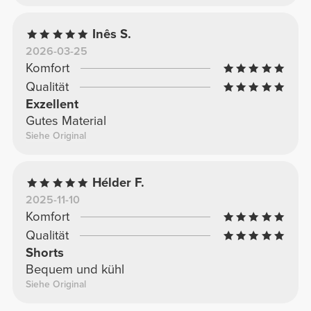
Inês S.
2026-03-25
Komfort
Qualität
Exzellent
Gutes Material
Siehe Original
Hélder F.
2025-11-10
Komfort
Qualität
Shorts
Bequem und kühl
Siehe Original