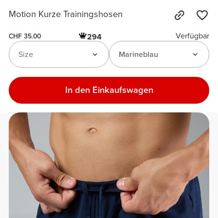
Motion Kurze Trainingshosen
Verfügbar
294
CHF 35.00
Size
Marineblau
In den Einkaufswagen