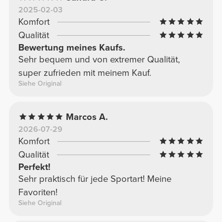
2025-02-03
Komfort
Qualität
Bewertung meines Kaufs.
Sehr bequem und von extremer Qualität,
super zufrieden mit meinem Kauf.
Siehe Original
Marcos A.
2026-07-29
Komfort
Qualität
Perfekt!
Sehr praktisch für jede Sportart! Meine
Favoriten!
Siehe Original