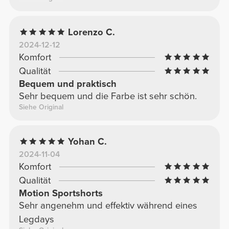
Lorenzo C.
2024-12-12
Komfort
Qualität
Bequem und praktisch
Sehr bequem und die Farbe ist sehr schön.
Siehe Original
Yohan C.
2024-11-04
Komfort
Qualität
Motion Sportshorts
Sehr angenehm und effektiv während eines
Legdays