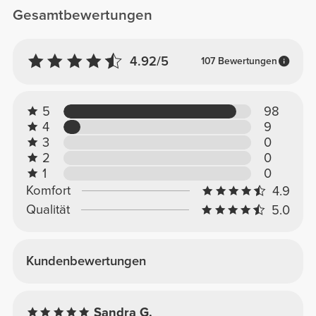
Gesamtbewertungen
4.92/5
107 Bewertungen
5
98
4
9
3
0
2
0
1
0
Komfort
4.9
Qualität
5.0
Kundenbewertungen
Sandra G.