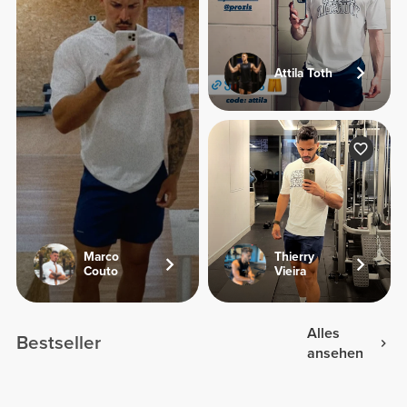
Attila Toth
Marco
Thierry
Couto
Vieira
Alles
Bestseller
ansehen