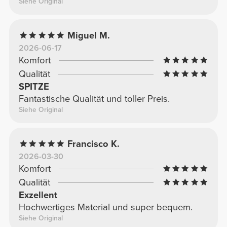
Siehe Original
Miguel M.
2026-06-17
Komfort
Qualität
SPITZE
Fantastische Qualität und toller Preis.
Siehe Original
Francisco K.
2026-03-30
Komfort
Qualität
Exzellent
Hochwertiges Material und super bequem.
Siehe Original