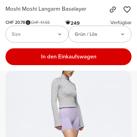
Moshi Moshi Langarm Baselayer
Verfügbar
CHF 20.78
CHF 41.55
249
Size
Grün / Lila
In den Einkaufswagen