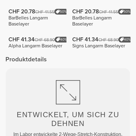
CHF 20.78
CHF 20.78
CHF 41.55
50%
CHF 41.55
50%
BarBelles Langarm
BarBelles Langarm
Baselayer
Baselayer
CHF 41.34
CHF 41.34
CHF 68.90
40%
CHF 68.90
40%
Alpha Langarm Baselayer
Signs Langarm Baselayer
Produktdetails
ENTWICKELT, UM
SICH ZU
DEHNEN
Im Labor entwickelte 2-Wege-Stretch-Konstruktion,