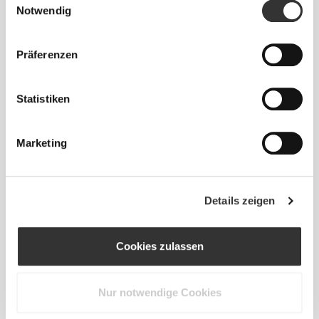
Notwendig
Präferenzen
Statistiken
Info und Pflegehinweise
Marketing
Gesamtbewertungen
5
(17 Bewertungen)
Details zeigen
Alles
Cookies zulassen
Aus unserer Community
ansehen
Nur notwendige Cookies
2