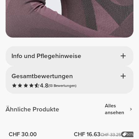
Info und Pflegehinweise
Gesamtbewertungen
4.8
(13 Bewertungen)
Alles
Ähnliche Produkte
ansehen
CHF 30.00
CHF 16.63
CHF 33.25
50%