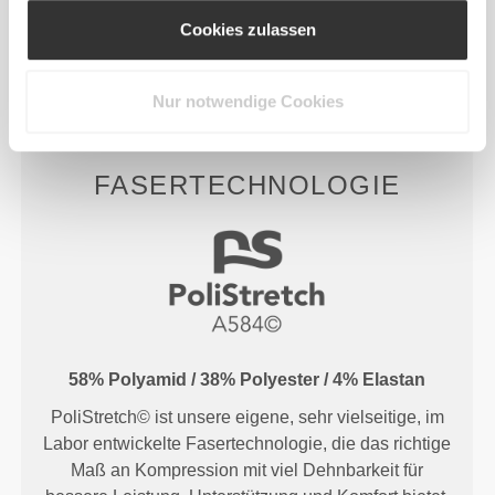
Cookies zulassen
RevoKnit
leistet mehr, fühlt sich besser an und ist
schonender für die Umwelt.
Nur notwendige Cookies
FASERTECHNOLOGIE
58% Polyamid / 38% Polyester / 4% Elastan
PoliStretch© ist unsere eigene, sehr vielseitige, im
Labor entwickelte Fasertechnologie, die das richtige
Maß an Kompression mit viel Dehnbarkeit für