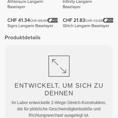
Athleisure Langarm
Infinity Langarm
Baselayer
Baselayer
CHF 41.34
CHF 21.83
CHF 68.90
40%
CHF 43.65
50%
Signs Langarm Baselayer
Glitch Langarm Baselayer
Produktdetails
ENTWICKELT, UM
SICH ZU
DEHNEN
Im Labor entwickelte 2-Wege-Stretch-Konstruktion,
die für plötzliche Geschwindigkeitsstöße und
Richtungswechsel ausgelegt ist.