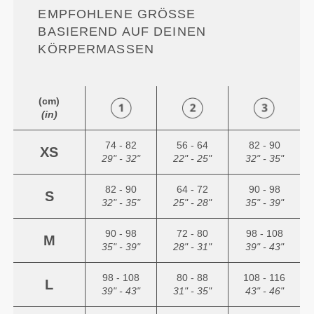
EMPFOHLENE GRÖSSE B
ASIEREND AUF DEINEN K
ÖRPERMASSEN
(cm)
(in)
74 - 82
56 - 64
82 - 90
XS
29" - 32"
22" - 25"
32" - 35"
82 - 90
64 - 72
90 - 98
S
32" - 35"
25" - 28"
35" - 39"
90 - 98
72 - 80
98 - 108
M
35" - 39"
28" - 31"
39" - 43"
98 - 108
80 - 88
108 - 116
L
39" - 43"
31" - 35"
43" - 46"