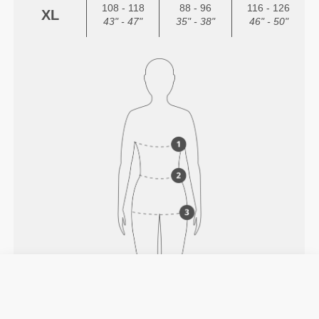
108 - 118
88 - 96
116 - 126
XL
43" - 47"
35" - 38"
46" - 50"