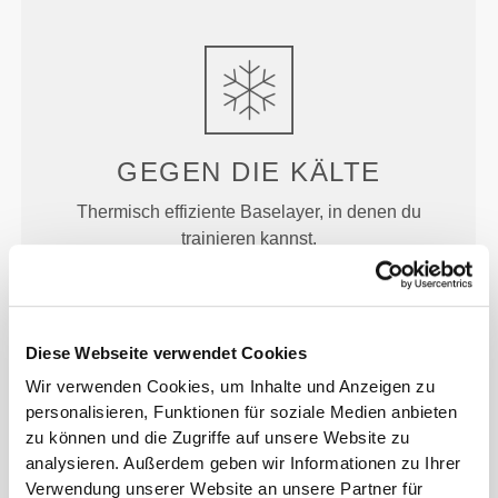
GEGEN DIE
KÄLTE
Thermisch effiziente Baselayer, in denen du
trainieren kannst.
Diese Webseite verwendet Cookies
Wir verwenden Cookies, um Inhalte und Anzeigen zu
personalisieren, Funktionen für soziale Medien anbieten
MEHR ALS
DAS AUGE
zu können und die Zugriffe auf unsere Website zu
FASSEN KANN
analysieren. Außerdem geben wir Informationen zu Ihrer
Verwendung unserer Website an unsere Partner für
Unsere Kleidungsstücke werden aus einem schnell