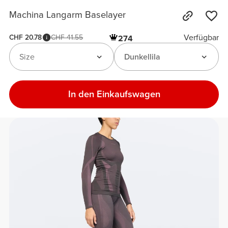
Machina Langarm Baselayer
Verfügbar
CHF 20.78
CHF 41.55
274
Size
Dunkellila
In den Einkaufswagen