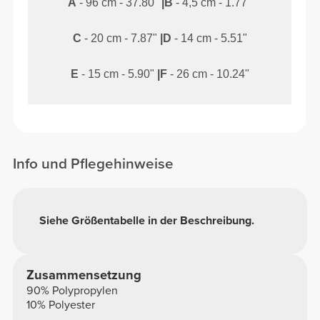
A
- 96 cm - 37.80"
|
B
- 4,5 cm - 1.77"
C
- 20 cm - 7.87"
|
D
- 14 cm - 5.51"
E
- 15 cm - 5.90"
|
F
- 26 cm - 10.24"
Info und Pflegehinweise
Siehe Größentabelle in der Beschreibung.
Zusammensetzung
90% Polypropylen
10% Polyester