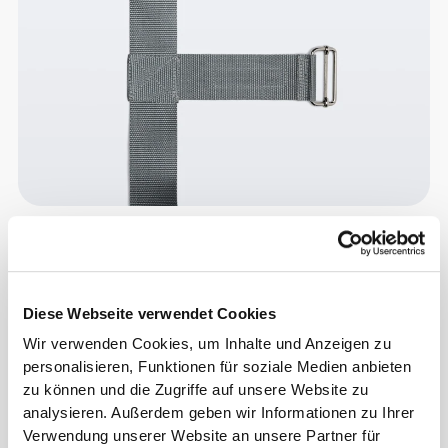
Info und Pflegehinweise
Diese Webseite verwendet Cookies
Gesamtbewertungen
Wir verwenden Cookies, um Inhalte und Anzeigen zu
4.8
(5 Bewertungen)
personalisieren, Funktionen für soziale Medien anbieten
zu können und die Zugriffe auf unsere Website zu
analysieren. Außerdem geben wir Informationen zu Ihrer
Alles
Ähnliche Produkte
Verwendung unserer Website an unsere Partner für
ansehen