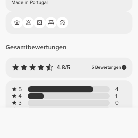
Made in Portugal
Gesamtbewertungen
4.8/5
5 Bewertungen
5
4
4
1
3
0
2
0
1
0