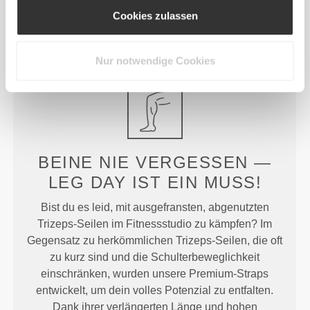
Shorts mit hoher Taille
Gewichtheben aus
Cookies zulassen
Baumwolle x 2
Produktdetails
Nur notwendige Cookies
BEINE NIE VERGESSEN —
LEG DAY IST EIN MUSS!
Bist du es leid, mit ausgefransten, abgenutzten
Trizeps-Seilen im Fitnessstudio zu kämpfen? Im
Gegensatz zu herkömmlichen Trizeps-Seilen, die oft
zu kurz sind und die Schulterbeweglichkeit
einschränken, wurden unsere Premium-Straps
entwickelt, um dein volles Potenzial zu entfalten.
Dank ihrer verlängerten Länge und hohen