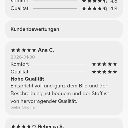
Komfort
4.8
Qualität
4.8
Kundenbewertungen
Ana C.
2026-01-30
Komfort
Qualität
Hohe Qualität
Entspricht voll und ganz dem Bild und der
Beschreibung, ist bequem und der Stoff ist
von hervorragender Qualität.
Siehe Original
Rebecca S.