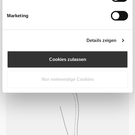
Das Motto lautet: Sich jeden Tag frei
und bequem bewegen zu können.
Marketing
Locker
Details zeigen
Cookies zulassen
Nur notwendige Cookies