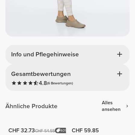
Info und Pflegehinweise
Gesamtbewertungen
4.8
(6 Bewertungen)
Alles
Ähnliche Produkte
ansehen
CHF 32.73
CHF 59.85
CHF 54.55
40%