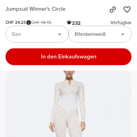
Jumpsuit Winner's Circle
Verfügbar
CHF 24.23
CHF 48.45
232
Size
Elfenbeinweiß
In den Einkaufswagen