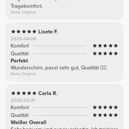
Tragekomfort.
Siehe Original
Lisete F.
2025-04-06
Komfort
Qualität
Perfekt
Wunderschön, passt sehr gut, Qualität 👌🏽
Siehe Original
Carla R.
2025-03-31
Komfort
Qualität
Weißer Overall