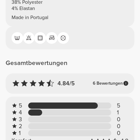
38% Polyester
4% Elastan
Made in Portugal
Gesamtbewertungen
4.84/5
6 Bewertungen
5
5
4
1
3
0
2
0
1
0