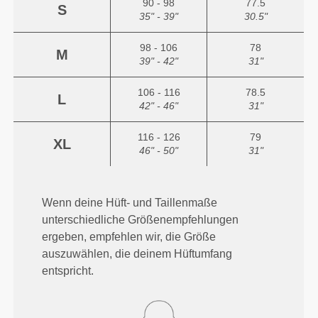
90 - 98
77.5
S
35" - 39"
30.5"
98 - 106
78
M
39" - 42"
31"
106 - 116
78.5
L
42" - 46"
31"
116 - 126
79
XL
46" - 50"
31"
Wenn deine Hüft- und Taillenmaße
unterschiedliche Größenempfehlungen
ergeben, empfehlen wir, die Größe
auszuwählen, die deinem Hüftumfang
entspricht.