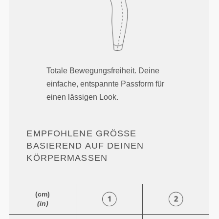
Totale Bewegungsfreiheit. Deine
einfache, entspannte Passform für
einen lässigen Look.
EMPFOHLENE GRÖSSE B
ASIEREND AUF DEINEN K
ÖRPERMASSEN
(cm)
(in)