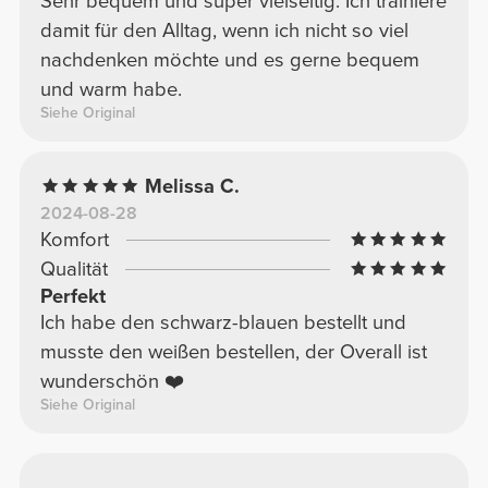
Sehr bequem und super vielseitig. Ich trainiere
damit für den Alltag, wenn ich nicht so viel
nachdenken möchte und es gerne bequem
und warm habe.
Siehe Original
Melissa C.
2024-08-28
Komfort
Qualität
Perfekt
Ich habe den schwarz-blauen bestellt und
musste den weißen bestellen, der Overall ist
wunderschön ❤️
Siehe Original