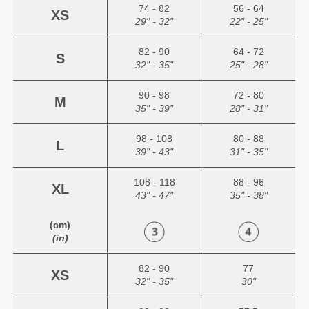
74 - 82
56 - 64
XS
29" - 32"
22" - 25"
82 - 90
64 - 72
S
32" - 35"
25" - 28"
90 - 98
72 - 80
M
35" - 39"
28" - 31"
98 - 108
80 - 88
L
39" - 43"
31" - 35"
108 - 118
88 - 96
XL
43" - 47"
35" - 38"
(cm)
(in)
82 - 90
77
XS
32" - 35"
30"