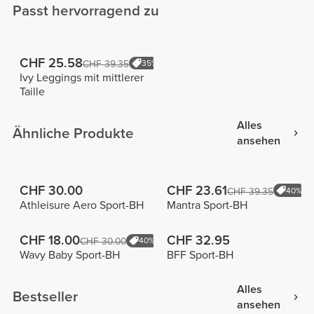
Passt hervorragend zu
CHF 25.58
CHF 39.35
35%
Ivy Leggings mit mittlerer
Taille
Alles
Ähnliche Produkte
ansehen
CHF 30.00
CHF 23.61
CHF 39.35
40%
Athleisure Aero Sport-BH
Mantra Sport-BH
CHF 18.00
CHF 32.95
CHF 30.00
40%
Wavy Baby Sport-BH
BFF Sport-BH
Alles
Bestseller
ansehen