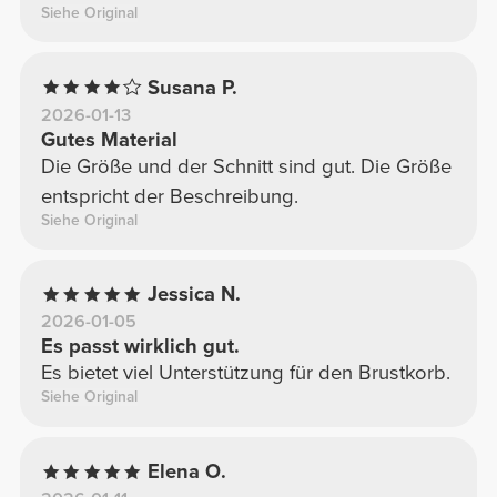
Siehe Original
Susana P.
2026-01-13
Gutes Material
Die Größe und der Schnitt sind gut. Die Größe
entspricht der Beschreibung.
Siehe Original
Jessica N.
2026-01-05
Es passt wirklich gut.
Es bietet viel Unterstützung für den Brustkorb.
Siehe Original
Elena O.