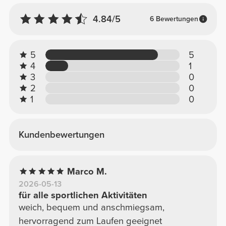
4.84/5
6 Bewertungen
5
5
4
1
3
0
2
0
1
0
Kundenbewertungen
Marco M.
2026-05-13
für alle sportlichen Aktivitäten
weich, bequem und anschmiegsam,
hervorragend zum Laufen geeignet