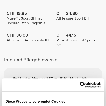
CHF 19.85
CHF 24.80
MuseFit Sport-BH mit
Athleisure Sport-BH
überkreuzten Trägern am
Rücken
CHF 30.00
CHF 44.15
Athleisure Aero Sport-BH
Musefit PowerFit Sport-
BH
Info und Pflegehinweise
Größe des Models: 1,77 m - 5'9" | Model trägt
Größe S
Siehe Größentabelle in der Beschreibung.
Diese Webseite verwendet Cookies