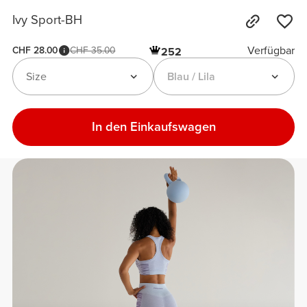
Ivy Sport-BH
Verfügbar
CHF 28.00
CHF 35.00
252
Size
Blau / Lila
In den Einkaufswagen