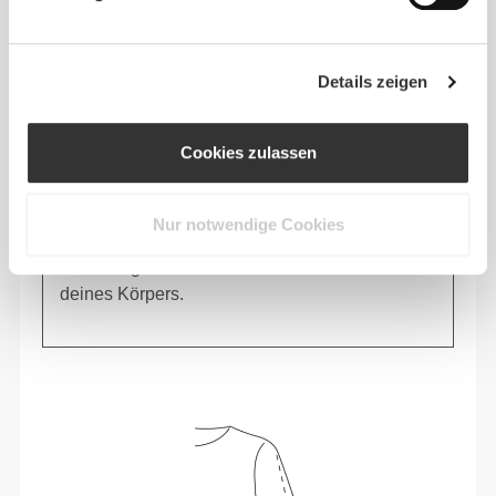
Details zeigen
Cookies zulassen
Nur notwendige Cookies
Spüre deinen Körper bei jeder Bewegung.
Diese engere Passform betont die Silhouette
deines Körpers.