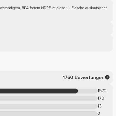
s beständigem, BPA-freiem HDPE ist diese 1 L Flasche auslaufsicher
1760 Bewertungen
1572
170
13
2