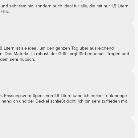
nd sehr feminin, sondern auch ideal für alle, die mit nur 1,8 Litern
Hilfe.
 Litern ist sie ideal, um den ganzen Tag über ausreichend
. Das Material ist robust, der Griff sorgt für bequemes Tragen und
zudem sehr hübsch.
es Fassungsvermögens von 1,8 Litern kann ich meine Trinkmenge
, handlich und der Deckel schließt dicht. Ich bin sehr zufrieden mit