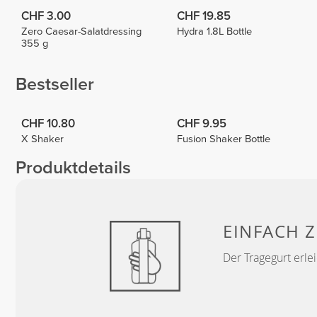
CHF 3.00
CHF 19.85
Zero Caesar-Salatdressing
Hydra 1.8L Bottle
355 g
Bestseller
CHF 10.80
CHF 9.95
X Shaker
Fusion Shaker Bottle
Produktdetails
EINFACH 
Der Tragegurt erle