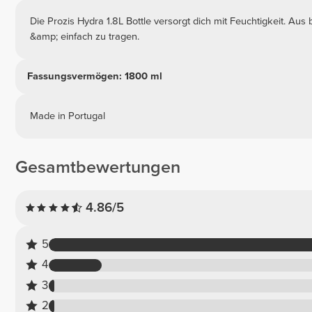
Die Prozis Hydra 1.8L Bottle versorgt dich mit Feuchtigkeit. Au
&amp; einfach zu tragen.
Fassungsvermögen: 1800 ml
Made in Portugal
Gesamtbewertungen
4.86/5
5
4
3
2