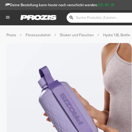
Deine Bestellung kann heute noch verschickt werden.
03
:
47
:
30
Prozis
Fitnesszubehör
Shaker und Flaschen
Hydra 1.8L Bottle