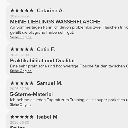
Catarina A.
2026-07-29
MEINE LIEBLINGS-WASSERFLASCHE
An Sommertagen kann ich davon problemlos zwei Flaschen trinken
gefällt die olivgrüne Farbe sehr gut.
Siehe Original
Catia F.
2026-07-09
Praktikabilität und Qualität
Eine sehr praktische und hochwertige Flasche für den täglichen
Siehe Original
Samuel M.
2026-07-08
5-Sterne-Material
Ich nehme es jeden Tag mit zum Training; es ist super praktisch 
Siehe Original
Isabel M.
2026-06-30