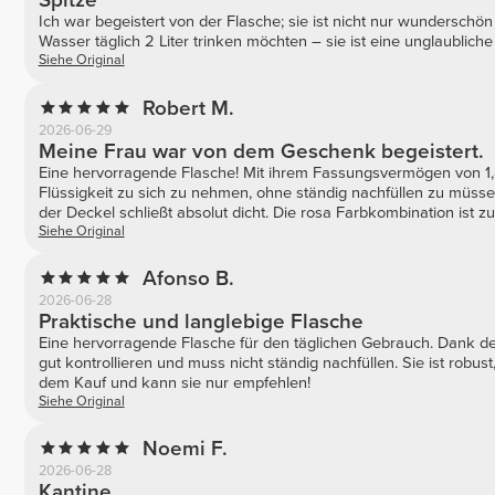
Spitze
Ich war begeistert von der Flasche; sie ist nicht nur wunderschön u
Wasser täglich 2 Liter trinken möchten – sie ist eine unglaubliche 
Siehe Original
Robert M.
2026-06-29
Meine Frau war von dem Geschenk begeistert.
Eine hervorragende Flasche! Mit ihrem Fassungsvermögen von 1,8
Flüssigkeit zu sich zu nehmen, ohne ständig nachfüllen zu müssen
der Deckel schließt absolut dicht. Die rosa Farbkombination ist 
Siehe Original
Afonso B.
2026-06-28
Praktische und langlebige Flasche
Eine hervorragende Flasche für den täglichen Gebrauch. Dank d
gut kontrollieren und muss nicht ständig nachfüllen. Sie ist robust
dem Kauf und kann sie nur empfehlen!
Siehe Original
Noemi F.
2026-06-28
Kantine