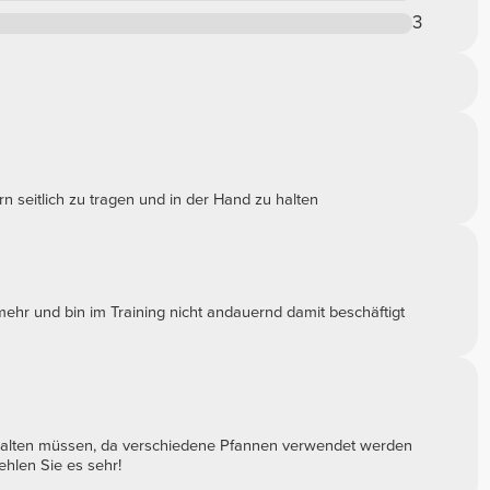
3
rn seitlich zu tragen und in der Hand zu halten
l mehr und bin im Training nicht andauernd damit beschäftigt
 aushalten müssen, da verschiedene Pfannen verwendet werden
hlen Sie es sehr!