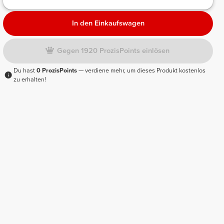
In den Einkaufswagen
Gegen 1920 ProzisPoints einlösen
Du hast
0 ProzisPoints
— verdiene mehr, um dieses Produkt kostenlos
zu erhalten!