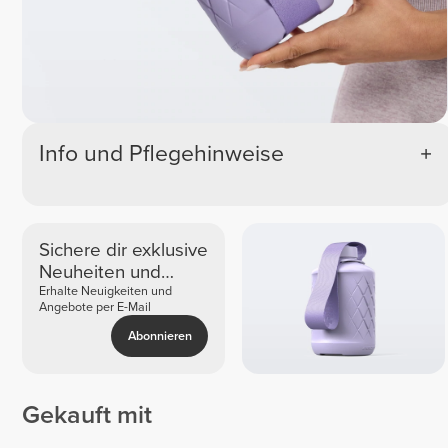
Info und Pflegehinweise
Sichere dir exklusive
Neuheiten und
Angebote
Erhalte Neuigkeiten und
Angebote per E-Mail
Abonnieren
Gekauft mit