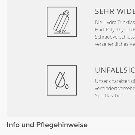
SEHR WID
Die Hydra Trinkfla
Hart-Polyethylen (
Schraubverschluss
versehentliches Ve
UNFALLSI
Unser charakterist
verhindert verseh
Sporttaschen.
Info und Pflegehinweise