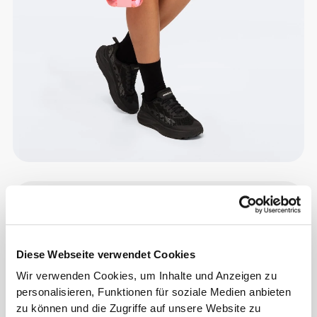
Info und Pflegehinweise
Gesamtbewertungen
Diese Webseite verwendet Cookies
4.9
(311 Bewertungen)
Wir verwenden Cookies, um Inhalte und Anzeigen zu
personalisieren, Funktionen für soziale Medien anbieten
zu können und die Zugriffe auf unsere Website zu