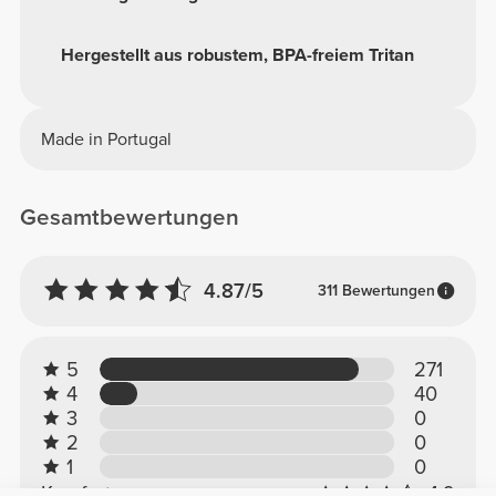
Hergestellt aus robustem, BPA-freiem Tritan
Made in Portugal
Gesamtbewertungen
4.87/5
311 Bewertungen
5
271
4
40
3
0
2
0
1
0
Komfort
4.9