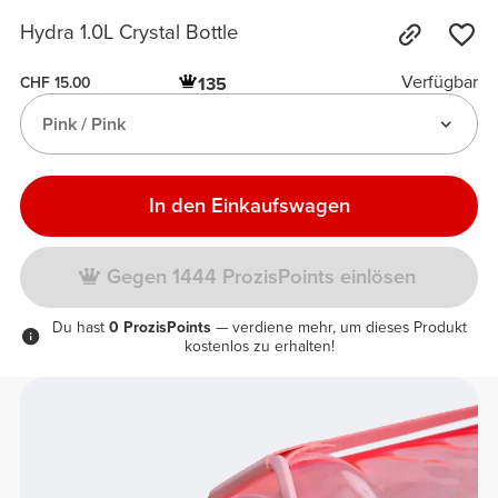
Hydra 1.0L Crystal Bottle
Verfügbar
135
CHF 15.00
Pink / Pink
In den Einkaufswagen
Gegen 1444 ProzisPoints einlösen
Du hast
0 ProzisPoints
— verdiene mehr, um dieses Produkt
kostenlos zu erhalten!