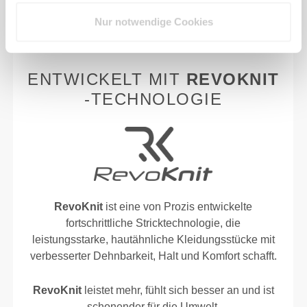
bequemer bleibst.
Nur notwendige Cookies
ENTWICKELT MIT
REVOKNIT
-TECHNOLOGIE
RevoKnit
ist eine von Prozis entwickelte
fortschrittliche Stricktechnologie, die
leistungsstarke, hautähnliche Kleidungsstücke mit
verbesserter Dehnbarkeit, Halt und Komfort schafft.
RevoKnit
leistet mehr, fühlt sich besser an und ist
schonender für die Umwelt.