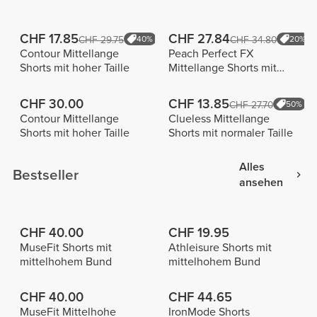
CHF 17.85
CHF 27.84
CHF 29.75
40%
CHF 34.80
20%
Contour Mittellange
Peach Perfect FX
Shorts mit hoher Taille
Mittellange Shorts mit
normaler Taille
CHF 30.00
CHF 13.85
CHF 27.70
50%
Contour Mittellange
Clueless Mittellange
Shorts mit hoher Taille
Shorts mit normaler Taille
Alles
Bestseller
ansehen
CHF 40.00
CHF 19.95
MuseFit Shorts mit
Athleisure Shorts mit
mittelhohem Bund
mittelhohem Bund
CHF 40.00
CHF 44.65
MuseFit Mittelhohe
IronMode Shorts