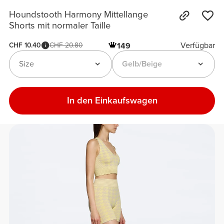
Houndstooth Harmony Mittellange
Shorts mit normaler Taille
Verfügbar
CHF 10.40
CHF 20.80
149
Size
Gelb/Beige
In den Einkaufswagen