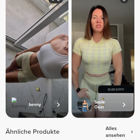
Saule
benny
Oest
Alles
Ähnliche Produkte
ansehen