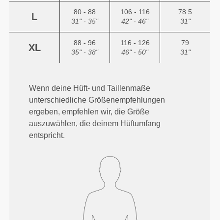
80 - 88
106 - 116
78.5
L
31" - 35"
42" - 46"
31"
88 - 96
116 - 126
79
XL
35" - 38"
46" - 50"
31"
Wenn deine Hüft- und Taillenmaße
unterschiedliche Größenempfehlungen
ergeben, empfehlen wir, die Größe
auszuwählen, die deinem Hüftumfang
entspricht.