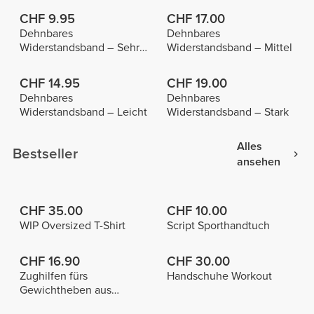
CHF 9.95
CHF 17.00
Dehnbares
Dehnbares
Widerstandsband – Sehr
Widerstandsband – Mittel
leicht
CHF 14.95
CHF 19.00
Dehnbares
Dehnbares
Widerstandsband – Leicht
Widerstandsband – Stark
Alles
Bestseller
ansehen
CHF 35.00
CHF 10.00
WIP Oversized T-Shirt
Script Sporthandtuch
CHF 16.90
CHF 30.00
Zughilfen fürs
Handschuhe Workout
Gewichtheben aus
Baumwolle x 2