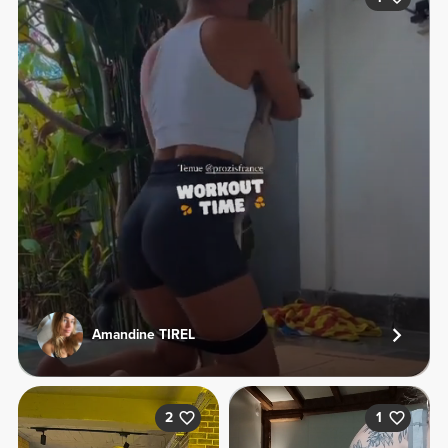
Amandine TIREL
2
1