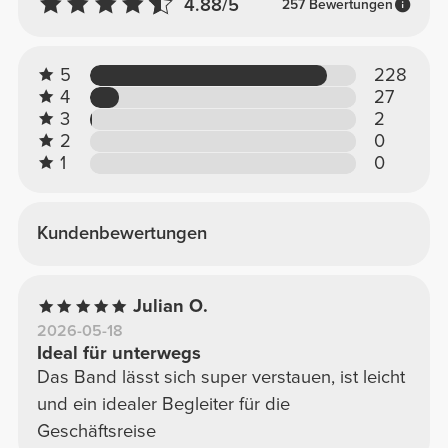
4.88/5
257 Bewertungen
5
228
4
27
3
2
2
0
1
0
Kundenbewertungen
Julian O.
2026-05-18
Ideal für unterwegs
Das Band lässt sich super verstauen, ist leicht
und ein idealer Begleiter für die
Geschäftsreise