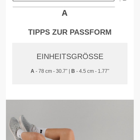
TIPPS ZUR PASSFORM
EINHEITSGRÖSSE
A
- 78 cm - 30.7" |
B
- 4.5 cm - 1.77"