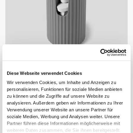
Diese Webseite verwendet Cookies
Wir verwenden Cookies, um Inhalte und Anzeigen zu
Info und Pflegehinweise
personalisieren, Funktionen für soziale Medien anbieten
zu können und die Zugriffe auf unsere Website zu
analysieren. Außerdem geben wir Informationen zu Ihrer
Gesamtbewertungen
Verwendung unserer Website an unsere Partner für
4.7
(426 Bewertungen)
soziale Medien, Werbung und Analysen weiter. Unsere
Partner führen diese Informationen möglicherweise mit
weiteren Daten zusammen, die Sie ihnen bereitgestellt