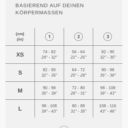
ASIEREND AUF DEINEN K
ÖRPERMASSEN
(cm)
(in)
74 - 82
56 - 64
82 - 90
XS
29" - 32"
22" - 25"
32" - 35"
82 - 90
64 - 72
90 - 98
S
32" - 35"
25" - 28"
35" - 39"
90 - 98
72 - 80
98 - 108
M
35" - 39"
28" - 31"
39" - 43"
98 - 108
80 - 88
108 - 116
L
39" - 43"
31" - 35"
43" - 46"