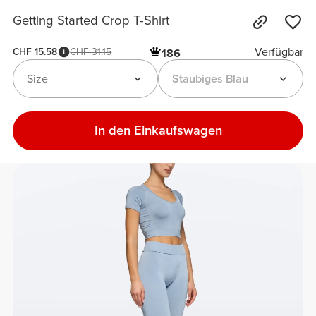
Getting Started Crop T-Shirt
Verfügbar
CHF 15.58
CHF 31.15
186
Size
Staubiges Blau
In den Einkaufswagen