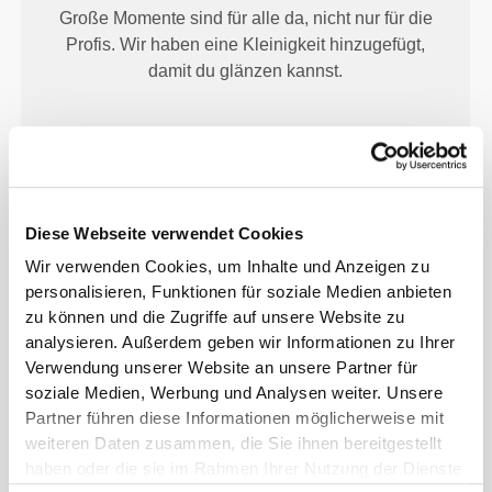
Große Momente sind für alle da, nicht nur für die
Profis. Wir haben eine Kleinigkeit hinzugefügt,
damit du glänzen kannst.
Diese Webseite verwendet Cookies
FEDERLEICHT
Wir verwenden Cookies, um Inhalte und Anzeigen zu
Bequem geschnitten und leicht genug, sodass du
personalisieren, Funktionen für soziale Medien anbieten
zu können und die Zugriffe auf unsere Website zu
das Gefühl hast, überhaupt nichts zu tragen.
analysieren. Außerdem geben wir Informationen zu Ihrer
Verwendung unserer Website an unsere Partner für
soziale Medien, Werbung und Analysen weiter. Unsere
Partner führen diese Informationen möglicherweise mit
weiteren Daten zusammen, die Sie ihnen bereitgestellt
haben oder die sie im Rahmen Ihrer Nutzung der Dienste