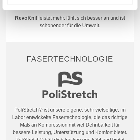
verbesserter Dehnbarkeit, Halt und Komfort schafft.
RevoKnit
leistet mehr, fühlt sich besser an und ist
schonender für die Umwelt.
FASERTECHNOLOGIE
PoliStretch© ist unsere eigene, sehr vielseitige, im
Labor entwickelte Fasertechnologie, die das richtige
Maß an Kompression mit viel Dehnbarkeit für
bessere Leistung, Unterstützung und Komfort bietet.
PoliStretch© hält dich trocken und kühl und bietet