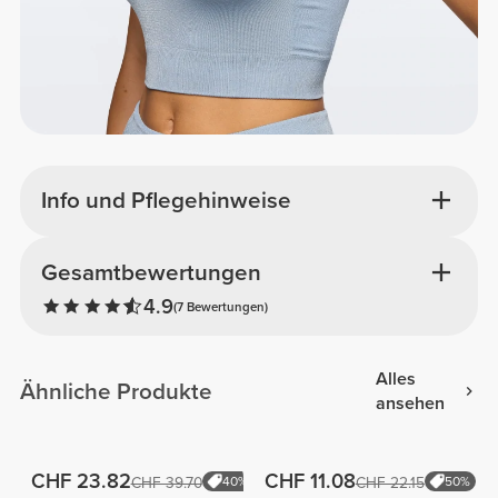
Info und Pflegehinweise
Gesamtbewertungen
4.9
(7 Bewertungen)
Alles
Ähnliche Produkte
ansehen
CHF 23.82
CHF 11.08
CHF 39.70
40%
CHF 22.15
50%