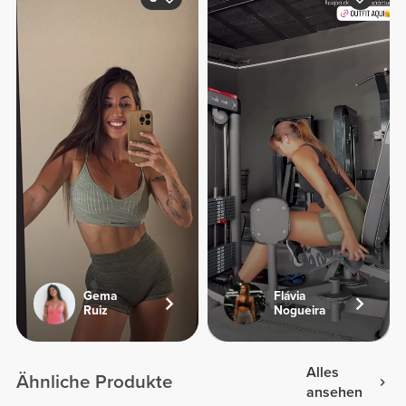
Gema
Flávia
Ruiz
Nogueira
Alles
Ähnliche Produkte
ansehen