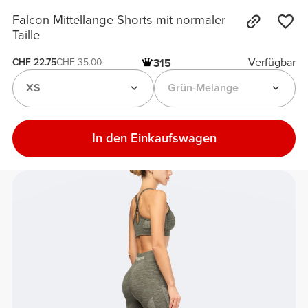
Falcon Mittellange Shorts mit normaler
Taille
Verfügbar
315
CHF 22.75
CHF 35.00
XS
Grün-Melange
In den Einkaufswagen