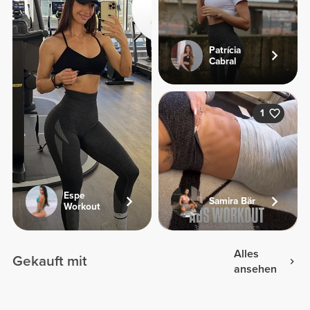
Patrícia
Cabral
1
Espe
Samira Bär
Workout
Alles
Gekauft mit
ansehen