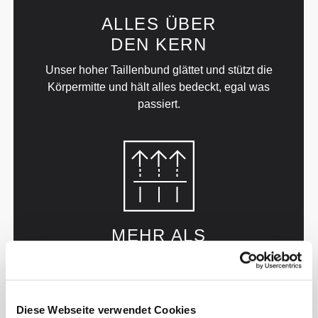
ALLES ÜBER
DEN KERN
Unser hoher Taillenbund glättet und stützt die
Körpermitte und hält alles bedeckt, egal was
passiert.
MEHR ALS
DAS AUGE FASSEN KANN
Wir verwenden für unsere Kleidungsstücke einen
schnell trocknenden 2-Wege-Stretchstoff, weil sie
Diese Webseite verwendet Cookies
nicht nur dafür gemacht sind, dass du gut aussiehst,