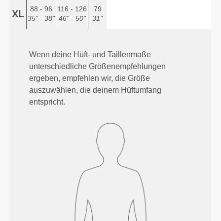
88 - 96
116 - 126
79
XL
35" - 38"
46" - 50"
31"
Wenn deine Hüft- und Taillenmaße
unterschiedliche Größenempfehlungen
ergeben, empfehlen wir, die Größe
auszuwählen, die deinem Hüftumfang
entspricht.