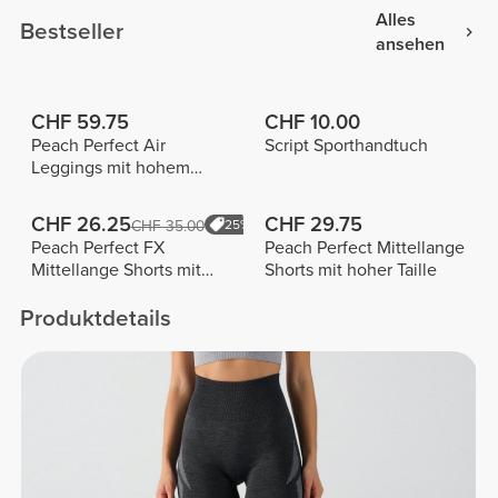
Alles
Bestseller
ansehen
CHF 59.75
CHF 10.00
Peach Perfect Air
Script Sporthandtuch
Leggings mit hohem
Bund
CHF 26.25
CHF 29.75
CHF 35.00
25%
Peach Perfect FX
Peach Perfect Mittellange
Mittellange Shorts mit
Shorts mit hoher Taille
normaler Taille
Produktdetails