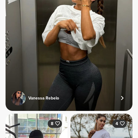
Vanessa Rebelo
8
4