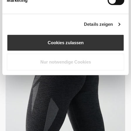
Marketing
RevoKnit
leistet mehr, fühlt sich besser an und ist
schonender für die Umwelt.
Details zeigen
Cookies zulassen
Nur notwendige Cookies