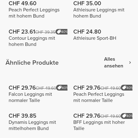
CHF 49.60
CHF 35.00
Peach Perfect Leggings
Athleisure Leggings mit
mit hohem Bund
hohem Bund
CHF 23.61
CHF 24.80
CHF 39.35
40%
Contour Leggings mit
Athleisure Sport-BH
hohem Bund
Alles
Ähnliche Produkte
ansehen
CHF 29.76
CHF 29.76
CHF 49.60
40%
CHF 49.60
40%
Falcon Leggings mit
Peach Perfect Leggings
normaler Taille
mit normaler Taille
CHF 39.85
CHF 29.76
CHF 49.60
40%
Dynamis Leggings mit
BFF Leggings mit hoher
mittelhohem Bund
Taille