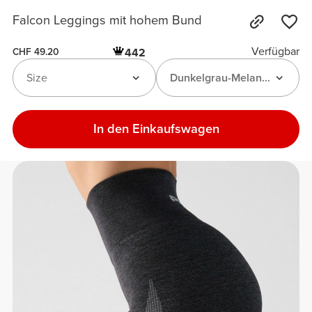
Falcon Leggings mit hohem Bund
Verfügbar
442
CHF 49.20
Size
Dunkelgrau-Melange
In den Einkaufswagen