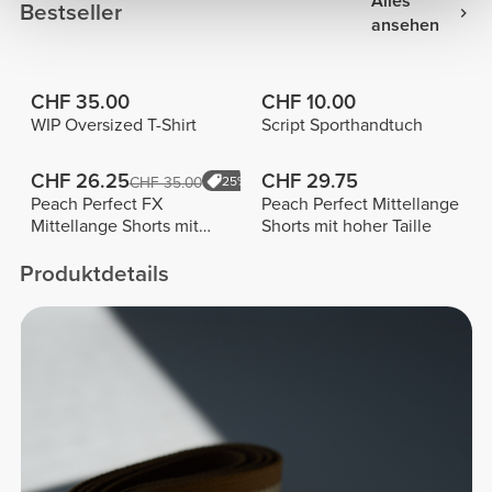
Alles
Bestseller
ansehen
CHF 35.00
CHF 10.00
WIP Oversized T-Shirt
Script Sporthandtuch
CHF 26.25
CHF 29.75
CHF 35.00
25%
Peach Perfect FX
Peach Perfect Mittellange
Mittellange Shorts mit
Shorts mit hoher Taille
normaler Taille
Produktdetails