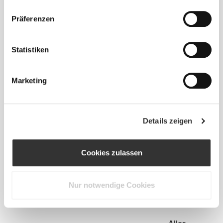
Präferenzen
Statistiken
Marketing
Details zeigen
Info und Pflegehinweise
Cookies zulassen
Gesamtbewertungen
Nur notwendige Cookies
5
(20 Bewertungen)