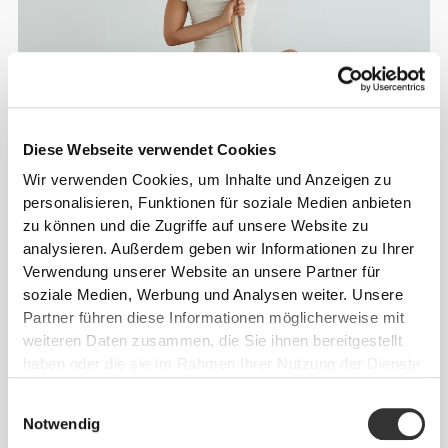
Diese Webseite verwendet Cookies
Wir verwenden Cookies, um Inhalte und Anzeigen zu
personalisieren, Funktionen für soziale Medien anbieten
zu können und die Zugriffe auf unsere Website zu
analysieren. Außerdem geben wir Informationen zu Ihrer
Verwendung unserer Website an unsere Partner für
soziale Medien, Werbung und Analysen weiter. Unsere
Partner führen diese Informationen möglicherweise mit
weiteren Daten zusammen, die Sie ihnen bereitgestellt
haben oder die sie im Rahmen Ihrer Nutzung der Dienste
gesammelt haben.
Einwilligungsauswahl
Notwendig