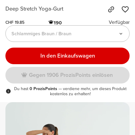
Deep Stretch Yoga-Gurt
Verfügbar
190
CHF 19.85
Schlammiges Braun / Braun
In den Einkaufswagen
Gegen 1906 ProzisPoints einlösen
Du hast
0 ProzisPoints
— verdiene mehr, um dieses Produkt
kostenlos zu erhalten!