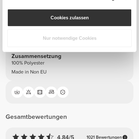
Fassungsvermögen: ca. 35 l
Cookies zulassen
Siehe Größentabelle in der Beschreibung.
Nur notwendige Cookies
Zusammensetzung
100% Polyester
Made in Non EU
Gesamtbewertungen
4.84/5
1021 Bewertungen