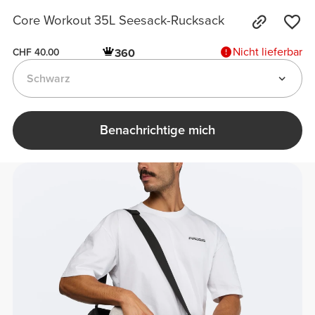
Core Workout 35L Seesack-Rucksack
Nicht lieferbar
360
CHF 40.00
Schwarz
Benachrichtige mich