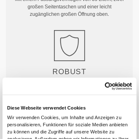
großen Seitentaschen und einer leicht
zugänglichen großen Öffnung oben.
ROBUST
Hergestellt aus strapazierfähigen Materialien und
mit verstärkter Konstruktion für maximale
Langlebigkeit.
Diese Webseite verwendet Cookies
Wir verwenden Cookies, um Inhalte und Anzeigen zu
personalisieren, Funktionen für soziale Medien anbieten
PRODUKTEIGENSCHAFTEN
zu können und die Zugriffe auf unsere Website zu
analysieren. Außerdem geben wir Informationen zu Ihrer