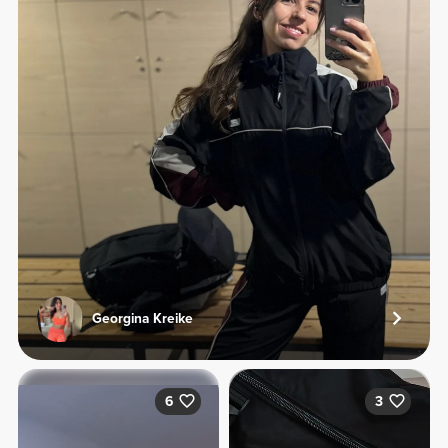
Georgina Kreike
6
3