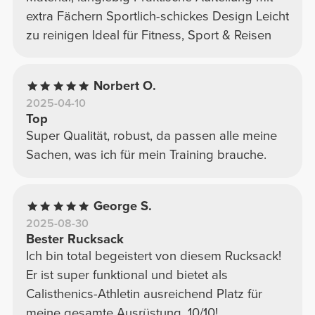
extra Fächern Sportlich-schickes Design Leicht
zu reinigen Ideal für Fitness, Sport & Reisen
Norbert O.
2025-04-10
Top
Super Qualität, robust, da passen alle meine
Sachen, was ich für mein Training brauche.
George S.
2025-08-30
Bester Rucksack
Ich bin total begeistert von diesem Rucksack!
Er ist super funktional und bietet als
Calisthenics-Athletin ausreichend Platz für
meine gesamte Ausrüstung. 10/10!