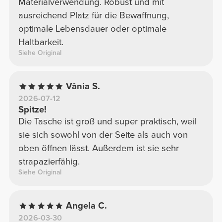
Materialverwendung. Robust und mit
ausreichend Platz für die Bewaffnung,
optimale Lebensdauer oder optimale
Haltbarkeit.
Siehe Original
Vânia S.
2026-07-12
Spitze!
Die Tasche ist groß und super praktisch, weil
sie sich sowohl von der Seite als auch von
oben öffnen lässt. Außerdem ist sie sehr
strapazierfähig.
Siehe Original
Angela C.
2026-03-30