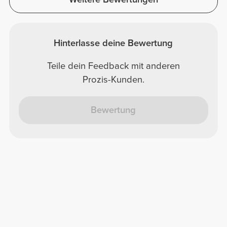
Hinterlasse deine Bewertung
Teile dein Feedback mit anderen
Prozis-Kunden.
Bewertung