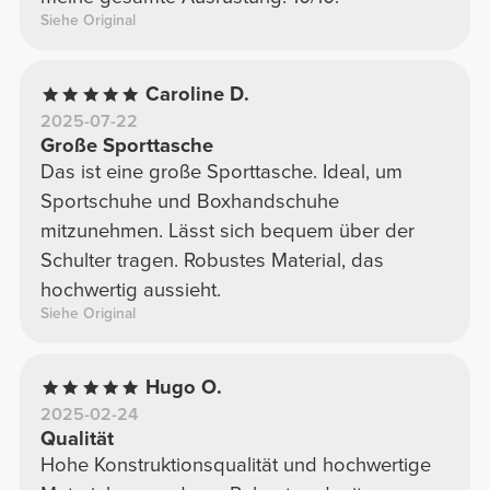
Siehe Original
Caroline D.
2025-07-22
Große Sporttasche
Das ist eine große Sporttasche. Ideal, um
Sportschuhe und Boxhandschuhe
mitzunehmen. Lässt sich bequem über der
Schulter tragen. Robustes Material, das
hochwertig aussieht.
Siehe Original
Hugo O.
2025-02-24
Qualität
Hohe Konstruktionsqualität und hochwertige