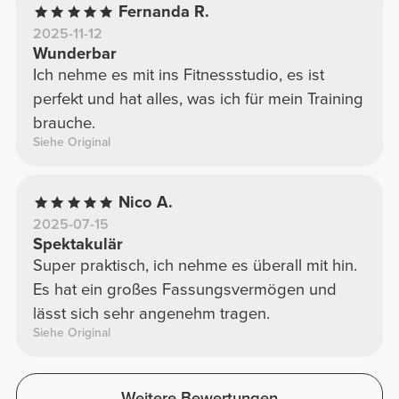
Fernanda R.
2025-11-12
Wunderbar
Ich nehme es mit ins Fitnessstudio, es ist
perfekt und hat alles, was ich für mein Training
brauche.
Siehe Original
Nico A.
2025-07-15
Spektakulär
Super praktisch, ich nehme es überall mit hin.
Es hat ein großes Fassungsvermögen und
lässt sich sehr angenehm tragen.
Siehe Original
Weitere Bewertungen