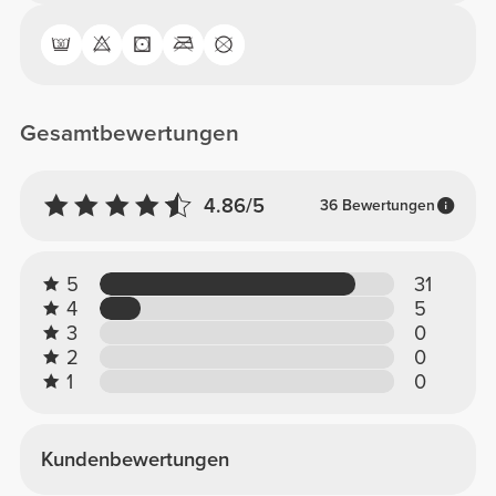
Gesamtbewertungen
4.86/5
36 Bewertungen
5
31
4
5
3
0
2
0
1
0
Kundenbewertungen