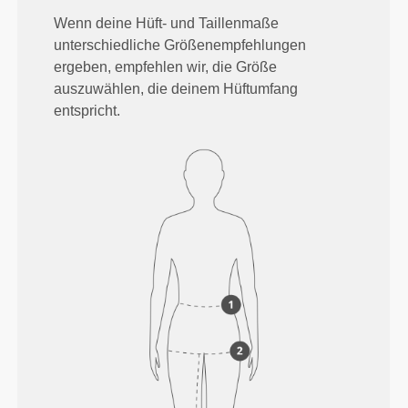
Wenn deine Hüft- und Taillenmaße
unterschiedliche Größenempfehlungen
ergeben, empfehlen wir, die Größe
auszuwählen, die deinem Hüftumfang
entspricht.