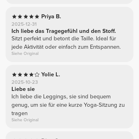
Priya B.
2025-12-31
Ich liebe das Tragegefühl und den Stoff.
Sitzt perfekt und betont die Taille. Ideal für
jede Aktivität oder einfach zum Entspannen.
Siehe Original
Yolie L.
2025-10-23
Liebe sie
Ich liebe die Leggings, sie sind bequem
genug, um sie für eine kurze Yoga-Sitzung zu
tragen
Siehe Original