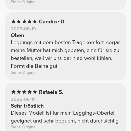
Siehe Original
Candice D.
2025-08-19
Oben
Leggings mit dem besten Tragekomfort, sogar
meine Mutter hat mich gebeten, eine für sie zu
bestellen, weil wir uns darin so wohl fühlen.
Formt die Beine gut
Siehe Original
Rafaela S.
2025-06-11
Sehr tröstlich
Dieses Modell ist für mein Leggings-Oberteil
geeignet und sehr bequem, nicht durchsichtig
Siehe Original