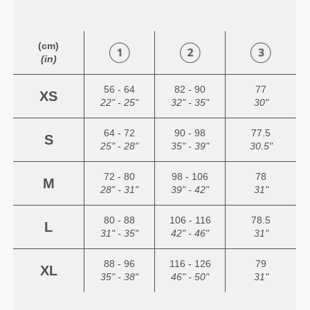
(cm)
(in)
56 - 64
82 - 90
77
XS
22" - 25"
32" - 35"
30"
64 - 72
90 - 98
77.5
S
25" - 28"
35" - 39"
30.5"
72 - 80
98 - 106
78
M
28" - 31"
39" - 42"
31"
80 - 88
106 - 116
78.5
L
31" - 35"
42" - 46"
31"
88 - 96
116 - 126
79
XL
35" - 38"
46" - 50"
31"