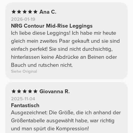
Ana C.
2026-01-19
NRG Contour Mid-Rise Leggings
Ich liebe diese Leggings! Ich habe mir heute
gleich mein zweites Paar gekauft und sie sind
einfach perfekt! Sie sind nicht durchsichtig,
hinterlassen keine Abdrücke an Beinen oder
Bauch und rutschen nicht.
Siehe Original
Giovanna R.
2025-11-04
Fantastisch
Ausgezeichnet: Die Größe, die ich anhand der
Größentabelle ausgewählt habe, war richtig
und man spürt die Kompression!