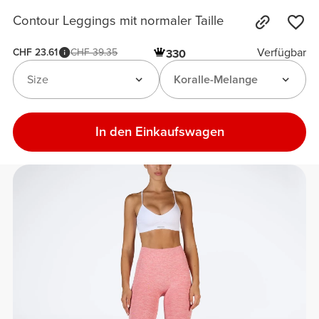
Contour Leggings mit normaler Taille
Verfügbar
CHF 23.61
CHF 39.35
330
Size
Koralle-Melange
In den Einkaufswagen