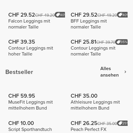
CHF 29.52
CHF 29.52
CHF 49.20
40%
CHF 49.20
40%
Falcon Leggings mit
BFF Leggings mit
normaler Taille
normaler Taille
CHF 39.35
CHF 25.81
CHF 39.70
35%
Contour Leggings mit
Contour Leggings mit
hoher Taille
normaler Taille
Alles
Bestseller
ansehen
CHF 59.95
CHF 35.00
MuseFit Leggings mit
Athleisure Leggings mit
mittelhohem Bund
mittelhohem Bund
CHF 10.00
CHF 26.25
CHF 35.00
25%
Script Sporthandtuch
Peach Perfect FX