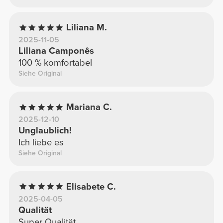
Liliana M.
2025-11-05
Liliana Camponês
100 % komfortabel
Siehe Original
Mariana C.
2025-12-10
Unglaublich!
Ich liebe es
Siehe Original
Elisabete C.
2025-04-05
Qualität
Super Qualität