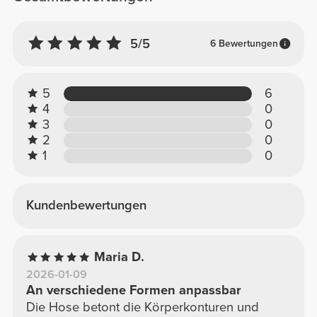
5/5
6 Bewertungen
5
6
4
0
3
0
2
0
1
0
Kundenbewertungen
Maria D.
2026-01-09
An verschiedene Formen anpassbar
Die Hose betont die Körperkonturen und