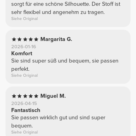
sorgt für eine schöne Silhouette. Der Stoff ist
sehr flexibel und angenehm zu tragen.
Siehe Original
Margarita G.
2026-01-16
Komfort
Sie sind super süß und bequem, sie passen
perfekt.
Siehe Original
Miguel M.
2026-04-15
Fantastisch
Sie passen wirklich gut und sind super
bequem.
Siehe Original