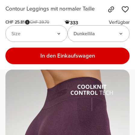
Contour Leggings mit normaler Taille
Verfügbar
CHF 25.81
CHF 39.70
333
Size
Dunkellila
In den Einkaufswagen