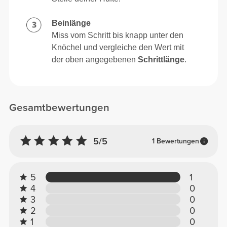
Beinlänge
Miss vom Schritt bis knapp unter den
Knöchel und vergleiche den Wert mit
der oben angegebenen
Schrittlänge
.
Gesamtbewertungen
5/5
1 Bewertungen
5
1
4
0
3
0
2
0
1
0