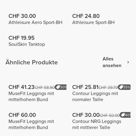
CHF 30.00
CHF 24.80
Athleisure Aero Sport-BH
Athleisure Sport-BH
CHF 19.95
SoulSkin Tanktop
Alles
Ähnliche Produkte
ansehen
CHF 41.23
CHF 25.81
CHF 58.90
30%
CHF 39.70
35%
MuseFit Leggings mit
Contour Leggings mit
mittelhohem Bund
normaler Taille
CHF 60.00
CHF 30.00
CHF 50.00
40%
MuseFit Leggings mit
Contour NRG Leggings
mittelhohem Bund
mit mittlerer Taille