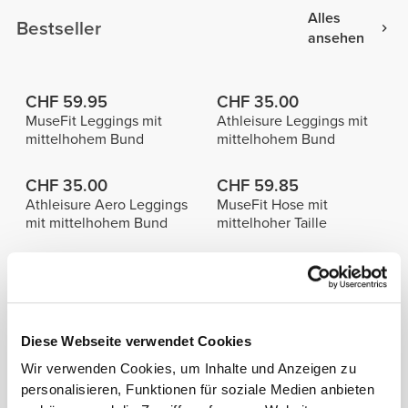
Alles
Bestseller
ansehen
CHF 59.95
CHF 35.00
MuseFit Leggings mit
Athleisure Leggings mit
mittelhohem Bund
mittelhohem Bund
CHF 35.00
CHF 59.85
Athleisure Aero Leggings
MuseFit Hose mit
mit mittelhohem Bund
mittelhoher Taille
Info und Pflegehinweise
Diese Webseite verwendet Cookies
Größe des Models: 1,70 m - 5'6" | Model trägt
Größe S
Wir verwenden Cookies, um Inhalte und Anzeigen zu
personalisieren, Funktionen für soziale Medien anbieten