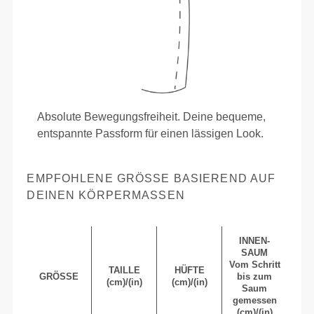
Absolute Bewegungsfreiheit. Deine bequeme,
entspannte Passform für einen lässigen Look.
EMPFOHLENE GRÖSSE BASIEREND AUF D
EINEN KÖRPERMASSEN
INNEN-
SAUM
Vom Schritt
TAILLE
HÜFTE
GRÖSSE
bis zum
(cm)/(in)
(cm)/(in)
Saum
gemessen
(cm)/(in)