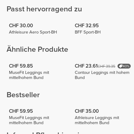
Passt hervorragend zu
CHF 30.00
CHF 32.95
Athleisure Aero Sport-BH
BFF Sport-BH
Ähnliche Produkte
CHF 59.85
CHF 23.61
CHF 39.35
40%
MuseFit Leggings mit
Contour Leggings mit hohem
mittelhohem Bund
Bund
Bestseller
CHF 59.95
CHF 35.00
MuseFit Leggings mit
Athleisure Leggings mit
mittelhohem Bund
mittelhohem Bund