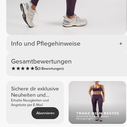
Info und Pflegehinweise
Gesamtbewertungen
5
(3 Bewertungen)
Sichere dir exklusive
Neuheiten und
Angebote
Erhalte Neuigkeiten und
Angebote per E-Mail
Abonnieren