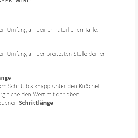
SSEN WIRD
en Umfang an deiner natürlichen Taille.
en Umfang an der breitesten Stelle deiner
änge
om Schritt bis knapp unter den Knöchel
rgleiche den Wert mit der oben
ebenen
Schrittlänge
.