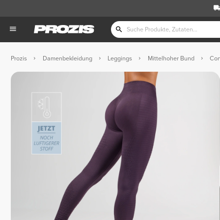
Prozis
Damenbekleidung
Leggings
Mittelhoher Bund
Con