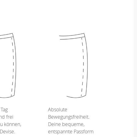
 Tag
Absolute
d frei
Bewegungsfreiheit.
u können,
Deine bequeme,
 Devise.
entspannte Passform