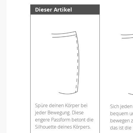
Dieser Artikel
Spüre deinen Körper bei
Sich jeden
jeder Bewegung. Diese
bequem un
engere Passform betont die
bewegen z
Silhouette deines Körpers.
das ist die