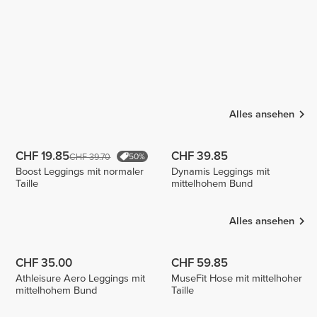
Alles ansehen
CHF 19.85
CHF 39.85
CHF 39.70
50%
Boost Leggings mit normaler
Dynamis Leggings mit
Taille
mittelhohem Bund
Alles ansehen
CHF 35.00
CHF 59.85
Athleisure Aero Leggings mit
MuseFit Hose mit mittelhoher
mittelhohem Bund
Taille