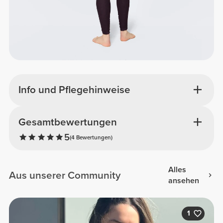
Info und Pflegehinweise
Gesamtbewertungen
5
(4 Bewertungen)
Alles
Aus unserer Community
ansehen
1