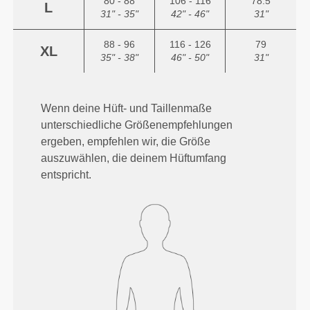
80 - 88
106 - 116
78.5
L
31" - 35"
42" - 46"
31"
88 - 96
116 - 126
79
XL
35" - 38"
46" - 50"
31"
Wenn deine Hüft- und Taillenmaße
unterschiedliche Größenempfehlungen
ergeben, empfehlen wir, die Größe
auszuwählen, die deinem Hüftumfang
entspricht.