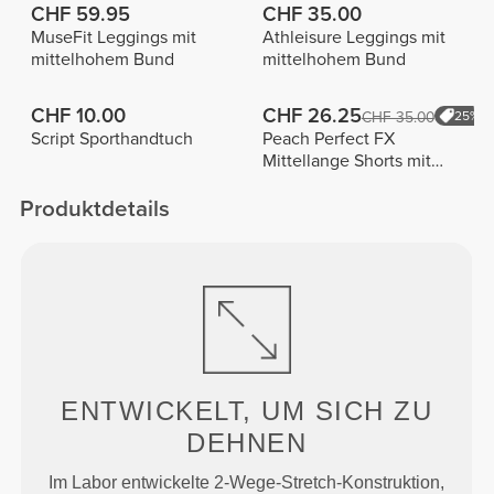
CHF 59.95
CHF 35.00
MuseFit Leggings mit
Athleisure Leggings mit
mittelhohem Bund
mittelhohem Bund
CHF 10.00
CHF 26.25
CHF 35.00
25%
Script Sporthandtuch
Peach Perfect FX
Mittellange Shorts mit
normaler Taille
Produktdetails
ENTWICKELT, UM
SICH ZU
DEHNEN
Im Labor entwickelte 2-Wege-Stretch-Konstruktion,