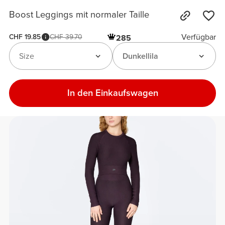
Boost Leggings mit normaler Taille
Verfügbar
CHF 19.85
CHF 39.70
285
Size
Dunkellila
In den Einkaufswagen