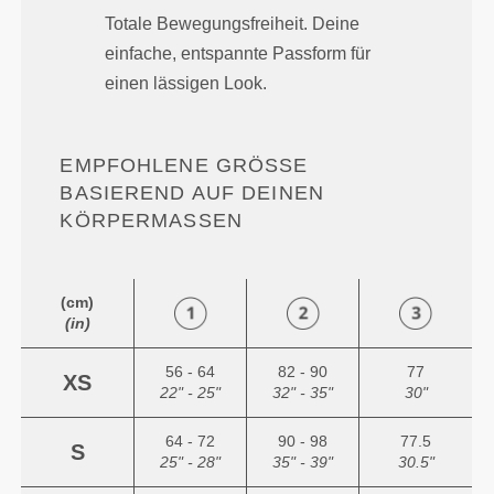
Totale Bewegungsfreiheit. Deine
einfache, entspannte Passform für
einen lässigen Look.
EMPFOHLENE GRÖSSE B
ASIEREND AUF DEINEN K
ÖRPERMASSEN
(cm)
(in)
56 - 64
82 - 90
77
XS
22" - 25"
32" - 35"
30"
64 - 72
90 - 98
77.5
S
25" - 28"
35" - 39"
30.5"