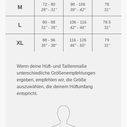
72 - 80
98 - 106
78
M
28" - 31"
39" - 42"
31"
80 - 88
106 - 116
78.5
L
31" - 35"
42" - 46"
31"
88 - 96
116 - 126
79
XL
35" - 38"
46" - 50"
31"
Wenn deine Hüft- und Taillenmaße
unterschiedliche Größenempfehlungen
ergeben, empfehlen wir, die Größe
auszuwählen, die deinem Hüftumfang
entspricht.