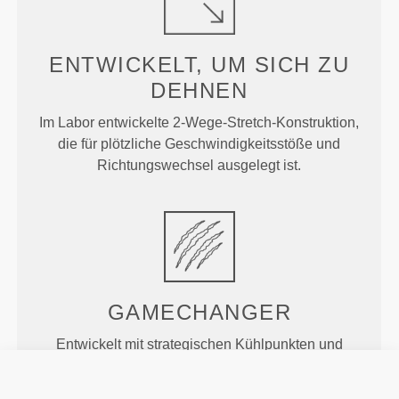
ENTWICKELT, UM
SICH ZU
DEHNEN
Im Labor entwickelte 2-Wege-Stretch-Konstruktion,
die für plötzliche Geschwindigkeitsstöße und
Richtungswechsel ausgelegt ist.
GAMECHANGER
Entwickelt mit strategischen Kühlpunkten und
gezielten Stützbereichen, damit du während des
gesamten Trainings kühl und bequem bleibst.