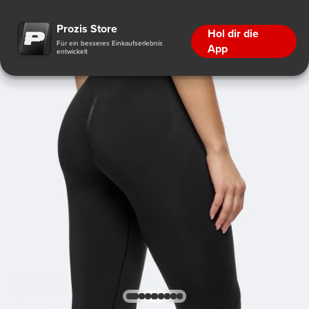
Prozis Store
Hol dir die
Für ein besseres Einkaufserlebnis
App
entwickelt