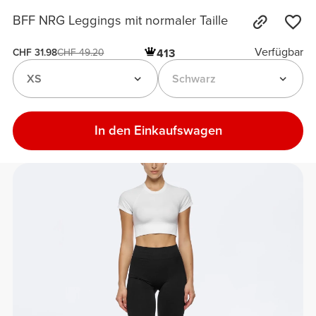
BFF NRG Leggings mit normaler Taille
Verfügbar
413
CHF 31.98
CHF 49.20
XS
Schwarz
In den Einkaufswagen