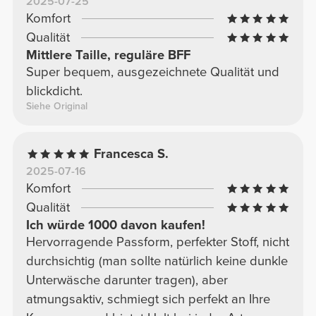
2025-07-25
Komfort
Qualität
Mittlere Taille, reguläre BFF
Super bequem, ausgezeichnete Qualität und
blickdicht.
Siehe Original
Francesca S.
2025-07-16
Komfort
Qualität
Ich würde 1000 davon kaufen!
Hervorragende Passform, perfekter Stoff, nicht
durchsichtig (man sollte natürlich keine dunkle
Unterwäsche darunter tragen), aber
atmungsaktiv, schmiegt sich perfekt an Ihre