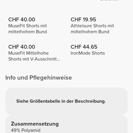
CHF 40.00
CHF 19.95
MuseFit Shorts mit
Athleisure Shorts mit
mittelhohem Bund
mittelhohem Bund
CHF 40.00
CHF 44.65
MuseFit Mittelhohe
IronMode Shorts
Shorts mit V-Ausschnitt
hinten
Info und Pflegehinweise
Siehe Größentabelle in der Beschreibung.
Zusammensetzung
49% Polyamid