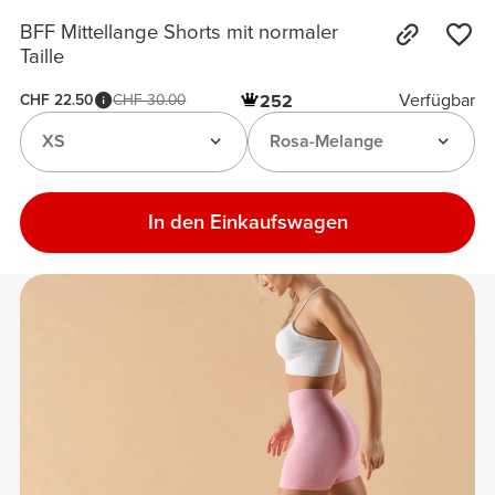
BFF Mittellange Shorts mit normaler
Taille
Verfügbar
CHF 22.50
CHF 30.00
252
XS
Rosa-Melange
In den Einkaufswagen