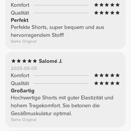
Komfort
Qualität
Perfekt
Perfekte Shorts, super bequem und aus
hervorragendem Stoff!
Siehe Original
Salomé J.
2025-05-05
Komfort
Qualität
Großartig
Hochwertige Shorts mit guter Elastizität und
hohem Tragekomfort. Sie betonen die
Gesäßmuskulatur optimal.
Siehe Original