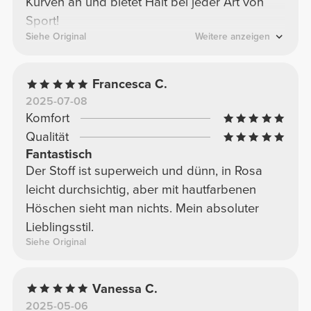
Kurven an und bietet Halt bei jeder Art von
Sport!
Siehe Original
Weitere anzeigen
Francesca C.
2025-07-08
Komfort
Qualität
Fantastisch
Der Stoff ist superweich und dünn, in Rosa
leicht durchsichtig, aber mit hautfarbenen
Höschen sieht man nichts. Mein absoluter
Lieblingsstil.
Siehe Original
Vanessa C.
2025-05-06