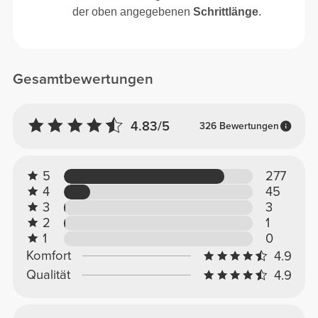
der oben angegebenen
Schrittlänge
.
Gesamtbewertungen
4.83/5
326 Bewertungen
5
277
4
45
3
3
2
1
1
0
Komfort
4.9
Qualität
4.9