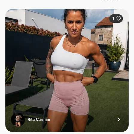
1
Rita Carmim