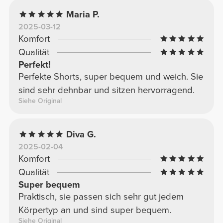
Maria P.
2025-03-12
Komfort
Qualität
Perfekt!
Perfekte Shorts, super bequem und weich. Sie
sind sehr dehnbar und sitzen hervorragend.
Siehe Original
Diva G.
2025-02-04
Komfort
Qualität
Super bequem
Praktisch, sie passen sich sehr gut jedem
Körpertyp an und sind super bequem.
Siehe Original