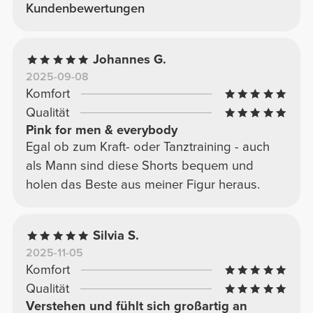
Kundenbewertungen
Johannes G.
2025-09-08
Komfort
Qualität
Pink for men & everybody
Egal ob zum Kraft- oder Tanztraining - auch
als Mann sind diese Shorts bequem und
holen das Beste aus meiner Figur heraus.
Silvia S.
2025-11-05
Komfort
Qualität
Verstehen und fühlt sich großartig an