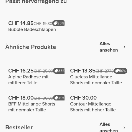
Passt hervorragend zu
CHF 14.85
CHF 19.80
25%
Bubble Badeschlappen
Alles
Ähnliche Produkte
ansehen
CHF 16.25
CHF 13.85
CHF 25.00
35%
CHF 27.70
50%
Alpine Radhose mit
Clueless Mittellange
mittlerer Taille
Shorts mit normaler Taille
CHF 18.00
CHF 30.00
CHF 30.00
40%
BFF Mittellange Shorts
Contour Mittellange
mit normaler Taille
Shorts mit hoher Taille
Alles
Bestseller
ansehen