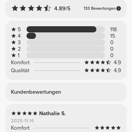
4.89/5
133 Bewertungen
5
118
4
15
3
0
2
0
1
0
Komfort
4.9
Qualität
4.9
Kundenbewertungen
Nathalie S.
2025-11-14
Komfort