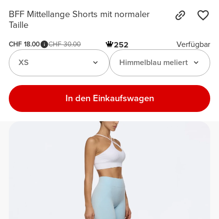
BFF Mittellange Shorts mit normaler
Taille
Verfügbar
CHF 18.00
CHF 30.00
252
XS
Himmelblau meliert
In den Einkaufswagen