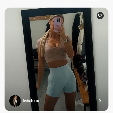
Inês Neto