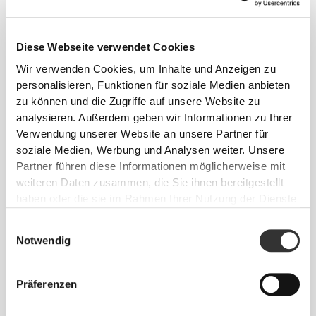
Sich jeden Tag bequem und frei bewegen zu
Diese Webseite verwendet Cookies
können, das ist die Devise.
Wir verwenden Cookies, um Inhalte und Anzeigen zu
personalisieren, Funktionen für soziale Medien anbieten
zu können und die Zugriffe auf unsere Website zu
analysieren. Außerdem geben wir Informationen zu Ihrer
Verwendung unserer Website an unsere Partner für
soziale Medien, Werbung und Analysen weiter. Unsere
Partner führen diese Informationen möglicherweise mit
weiteren Daten zusammen, die Sie ihnen bereitgestellt
haben oder die sie im Rahmen Ihrer Nutzung der Dienste
gesammelt haben.
Einwilligungsauswahl
Notwendig
Präferenzen