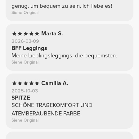
genug, um bequem zu sein, ich liebe es!
Siehe Original
Marta S.
2026-03-09
BFF Leggings
Meine Lieblingsleggings, die bequemsten.
Siehe Original
Camilla A.
2025-10-03
SPITZE
SCHÖNE TRAGEKOMFORT UND
ATEMBERAUBENDE FARBE
Siehe Original