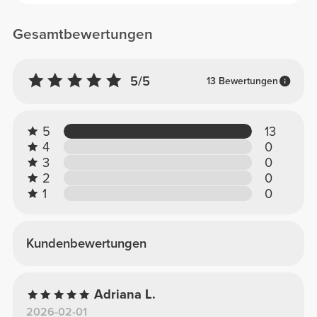
Gesamtbewertungen
5/5
13 Bewertungen
5
13
4
0
3
0
2
0
1
0
Kundenbewertungen
Adriana L.
2026-02-01