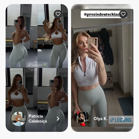
Patrícia
Olya K.
Calaboiça