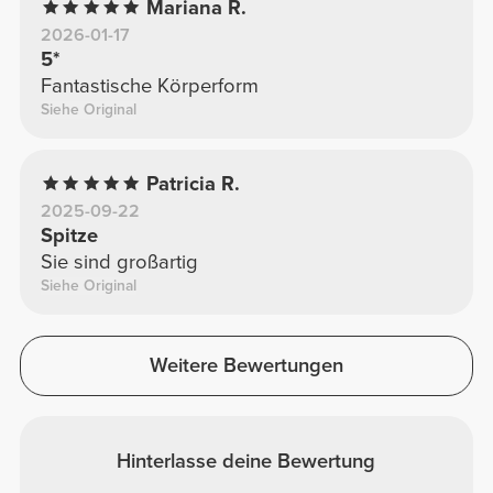
Mariana R.
2026-01-17
5*
Fantastische Körperform
Siehe Original
Patricia R.
2025-09-22
Spitze
Sie sind großartig
Siehe Original
Weitere Bewertungen
Hinterlasse deine Bewertung