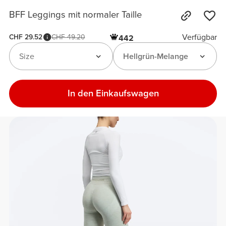
BFF Leggings mit normaler Taille
Verfügbar
CHF 29.52
CHF 49.20
442
Size
Hellgrün-Melange
In den Einkaufswagen