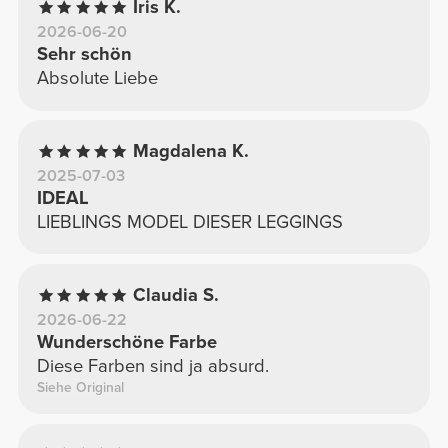
Iris K.
2026-06-20
Sehr schön
Absolute Liebe
Magdalena K.
2025-07-03
IDEAL
LIEBLINGS MODEL DIESER LEGGINGS
Claudia S.
2026-06-22
Wunderschöne Farbe
Diese Farben sind ja absurd.
Siehe Original