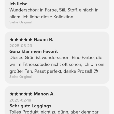
Ich liebe
Wunderschön: in Farbe, Stil, Stoff, einfach in
allem. Ich liebe diese Kollektion.
Siehe Original
Naomi R.
2025-05-23
Ganz klar mein Favorit
Dieses Grün ist wunderschön. Eine Farbe, die
wir im Fitnessstudio nicht oft sehen, ich bin ein
großer Fan. Passt perfekt, danke Prozis!! 😍
Siehe Original
Manon A.
2025-02-18
Sehr gute Leggings
Tolles Produkt, nicht zu dünn, aber dehnbar