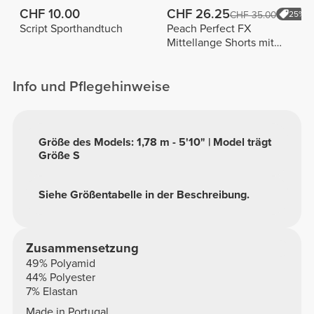
CHF 10.00
CHF 26.25
CHF 35.00
25%
Script Sporthandtuch
Peach Perfect FX
Mittellange Shorts mit
normaler Taille
Info und Pflegehinweise
Größe des Models: 1,78 m - 5'10" | Model trägt
Größe S
Siehe Größentabelle in der Beschreibung.
Zusammensetzung
49% Polyamid
44% Polyester
7% Elastan
Made in Portugal