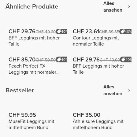
Alles
Ähnliche Produkte
ansehen
CHF 29.76
CHF 23.61
CHF 49.60
40%
CHF 39.35
40%
BFF Leggings mit hoher
Contour Leggings mit
Taille
normaler Taille
CHF 35.70
CHF 29.76
CHF 59.50
40%
CHF 49.60
40%
Peach Perfect FX
BFF Leggings mit hoher
Leggings mit normaler
Taille
Taille
Alles
Bestseller
ansehen
CHF 59.95
CHF 35.00
MuseFit Leggings mit
Athleisure Leggings mit
mittelhohem Bund
mittelhohem Bund