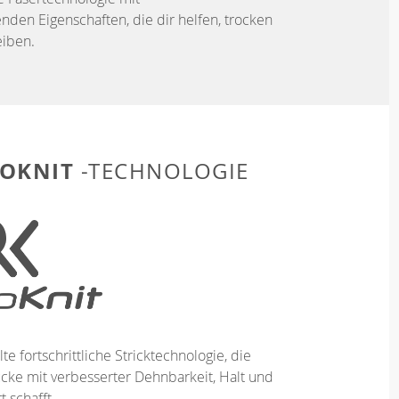
enden Eigenschaften, die dir helfen, trocken
iben.
OKNIT
-TECHNOLOGIE
te fortschrittliche Stricktechnologie, die
ücke mit verbesserter Dehnbarkeit, Halt und
 schafft.