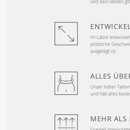
und dein Bestes gib
ENTWICKE
Im Labor entwickelt
plötzliche Geschwi
ausgelegt ist.
ALLES ÜB
Unser hoher Taillen
und hält alles bede
MEHR ALS
Speziell entwickelt