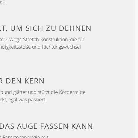
st.
LT, UM
SICH ZU DEHNEN
e 2-Wege-Stretch-Konstruktion, die für
ndigkeitsstöße und Richtungswechsel
ER
DEN KERN
bund glättet und stützt die Körpermitte
ckt, egal was passiert.
DAS AUGE FASSEN KANN
e Fasertechnologie mit