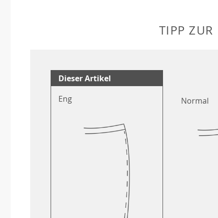
TIPP ZUR
Dieser Artikel
Eng
Normal