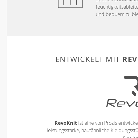
feuchtigkeitsableit
und bequem zu ble
REV
ENTWICKELT MIT
RevoKnit
ist eine von Prozis entwickel
leistungsstarke, hautähnliche Kleidungsst
Komfort