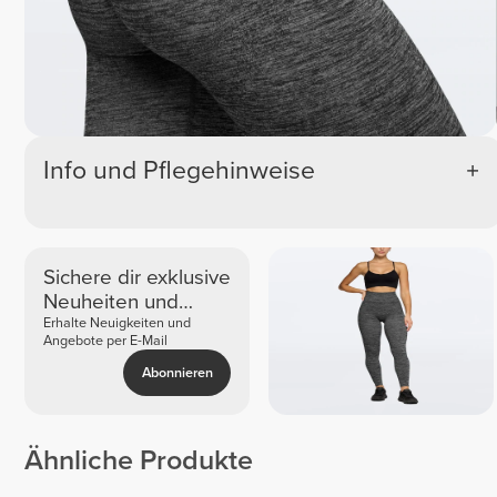
Info und Pflegehinweise
Sichere dir exklusive
Neuheiten und
Angebote
Erhalte Neuigkeiten und
Angebote per E-Mail
Abonnieren
Ähnliche Produkte