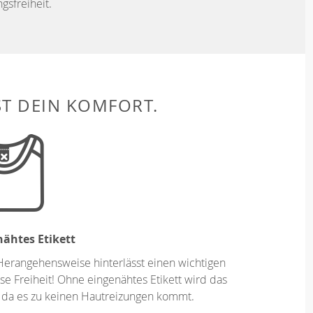
sfreiheit.
ST DEIN KOMFORT.
ähtes Etikett
Herangehensweise hinterlässt einen wichtigen
se Freiheit! Ohne eingenähtes Etikett wird das
 da es zu keinen Hautreizungen kommt.