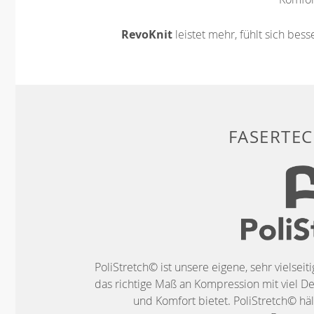
RevoKnit
leistet mehr, fühlt sich bes
FASERTE
PoliStretch© ist unsere eigene, sehr vielseit
das richtige Maß an Kompression mit viel De
und Komfort bietet. PoliStretch© häl