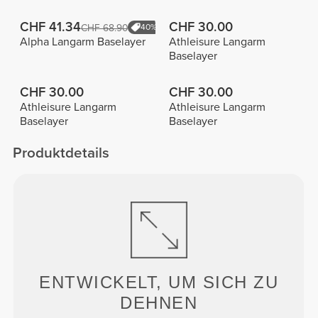
CHF 41.34
CHF 30.00
CHF 68.90
40%
Alpha Langarm Baselayer
Athleisure Langarm
Baselayer
CHF 30.00
CHF 30.00
Athleisure Langarm
Athleisure Langarm
Baselayer
Baselayer
Produktdetails
ENTWICKELT, UM
SICH ZU
DEHNEN