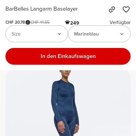
BarBelles Langarm Baselayer
Verfügbar
CHF 20.78
CHF 41.55
249
Size
Marineblau
In den Einkaufswagen