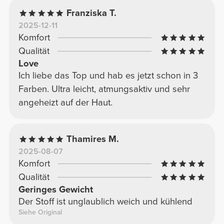
Franziska T.
2025-12-11
Komfort
Qualität
Love
Ich liebe das Top und hab es jetzt schon in 3
Farben. Ultra leicht, atmungsaktiv und sehr
angeheizt auf der Haut.
Thamires M.
2025-08-07
Komfort
Qualität
Geringes Gewicht
Der Stoff ist unglaublich weich und kühlend
Siehe Original