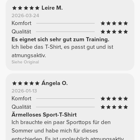
Leire M.
2026-03-24
Komfort
Qualität
Es eignet sich sehr gut zum Training.
Ich liebe das T-Shirt, es passt gut und ist
atmungsaktiv.
Siehe Original
Ángela O.
2026-01-13
Komfort
Qualität
Ärmelloses Sport-T-Shirt
Ich brauchte ein paar Sporttops für den
Sommer und habe mich für dieses
entschieden. Es ist unglaublich atmungsaktiv,