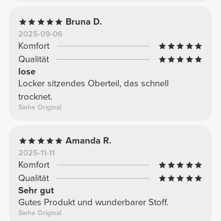
Bruna D.
2025-09-06
Komfort
Qualität
lose
Locker sitzendes Oberteil, das schnell
trocknet.
Siehe Original
Amanda R.
2025-11-11
Komfort
Qualität
Sehr gut
Gutes Produkt und wunderbarer Stoff.
Siehe Original