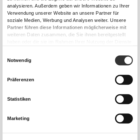
analysieren. Außerdem geben wir Informationen zu Ihrer
Verwendung unserer Website an unsere Partner für
soziale Medien, Werbung und Analysen weiter. Unsere
Partner führen diese Informationen möglicherweise mit
weiteren Daten zusammen, die Sie ihnen bereitgestellt
haben oder die sie im Rahmen Ihrer Nutzung der Dienste
gesammelt haben.
Einwilligungsauswahl
Notwendig
Präferenzen
Statistiken
Sich jeden Tag bequem und frei bewegen zu
können, das ist die Devise.
Marketing