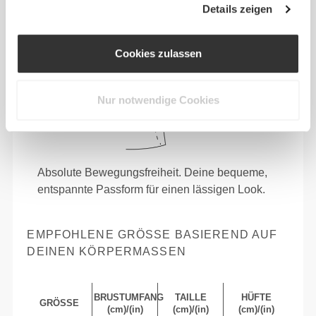
Details zeigen
Cookies zulassen
Nur notwendige Cookies
Absolute Bewegungsfreiheit. Deine bequeme,
entspannte Passform für einen lässigen Look.
EMPFOHLENE GRÖSSE BASIEREND AUF D
EINEN KÖRPERMASSEN
BRUSTUMFANG
TAILLE
HÜFTE
GRÖSSE
(cm)/(in)
(cm)/(in)
(cm)/(in)