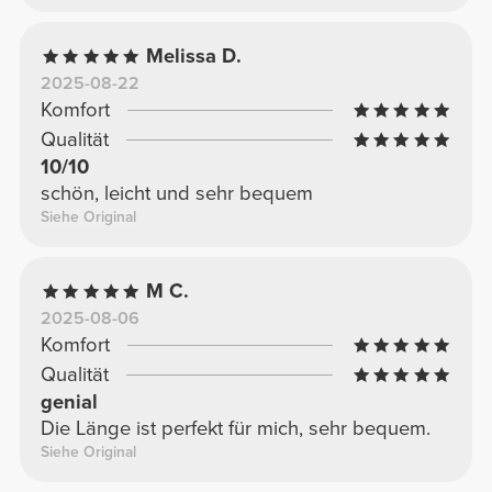
Melissa D.
2025-08-22
Komfort
Qualität
10/10
schön, leicht und sehr bequem
Siehe Original
M C.
2025-08-06
Komfort
Qualität
genial
Die Länge ist perfekt für mich, sehr bequem.
Siehe Original