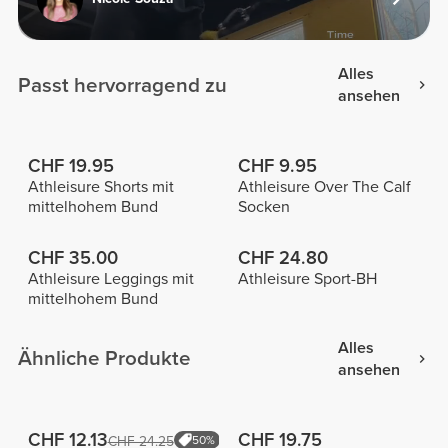
Alles
Passt hervorragend zu
ansehen
CHF 19.95
CHF 9.95
Athleisure Shorts mit
Athleisure Over The Calf
mittelhohem Bund
Socken
CHF 35.00
CHF 24.80
Athleisure Leggings mit
Athleisure Sport-BH
mittelhohem Bund
Alles
Ähnliche Produkte
ansehen
CHF 12.13
CHF 19.75
CHF 24.25
50%