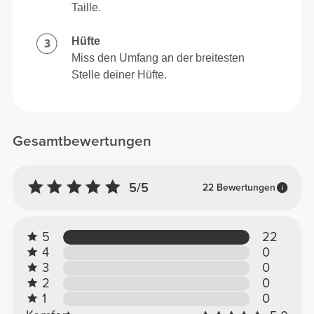
Taille.
Hüfte
Miss den Umfang an der breitesten
Stelle deiner Hüfte.
Gesamtbewertungen
5/5
22 Bewertungen
5
22
4
0
3
0
2
0
1
0