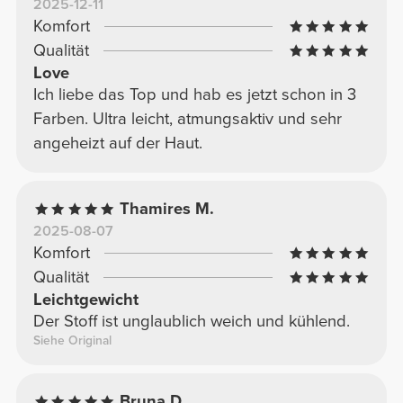
2025-12-11
Komfort
Qualität
Love
Ich liebe das Top und hab es jetzt schon in 3
Farben. Ultra leicht, atmungsaktiv und sehr
angeheizt auf der Haut.
Thamires M.
2025-08-07
Komfort
Qualität
Leichtgewicht
Der Stoff ist unglaublich weich und kühlend.
Siehe Original
Bruna D.