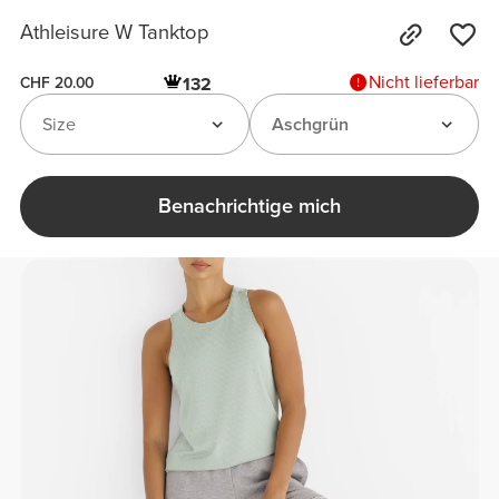
Athleisure W Tanktop
Nicht lieferbar
132
CHF 20.00
Size
Aschgrün
Benachrichtige mich