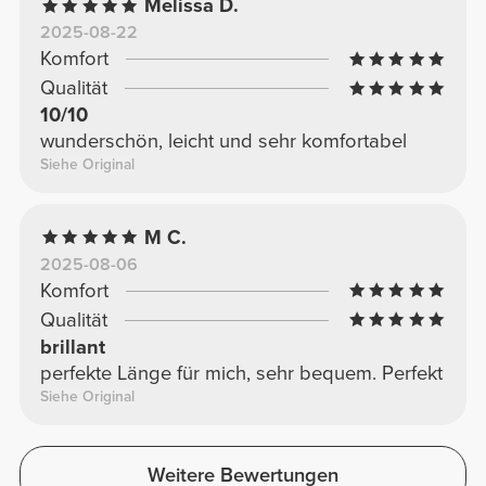
Melissa D.
2025-08-22
Komfort
Qualität
10/10
wunderschön, leicht und sehr komfortabel
Siehe Original
M C.
2025-08-06
Komfort
Qualität
brillant
perfekte Länge für mich, sehr bequem. Perfekt
Siehe Original
Weitere Bewertungen