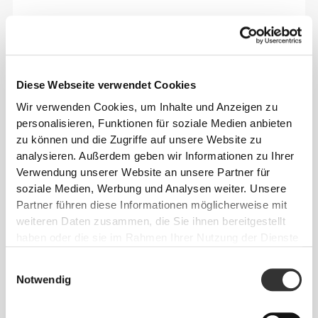
Diese Webseite verwendet Cookies
Wir verwenden Cookies, um Inhalte und Anzeigen zu
personalisieren, Funktionen für soziale Medien anbieten
zu können und die Zugriffe auf unsere Website zu
analysieren. Außerdem geben wir Informationen zu Ihrer
Verwendung unserer Website an unsere Partner für
soziale Medien, Werbung und Analysen weiter. Unsere
Sich jeden Tag bequem und frei bewegen zu
Partner führen diese Informationen möglicherweise mit
können, das ist die Devise.
weiteren Daten zusammen, die Sie ihnen bereitgestellt
haben oder die sie im Rahmen Ihrer Nutzung der Dienste
gesammelt haben.
Einwilligungsauswahl
Notwendig