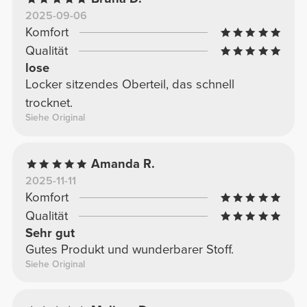
2025-09-06
Komfort
Qualität
lose
Locker sitzendes Oberteil, das schnell
trocknet.
Siehe Original
Amanda R.
2025-11-11
Komfort
Qualität
Sehr gut
Gutes Produkt und wunderbarer Stoff.
Siehe Original