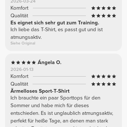
2026-03-24
Komfort
Qualität
Es eignet sich sehr gut zum Training.
Ich liebe das T-Shirt, es passt gut und ist
atmungsaktiv.
Siehe Original
Ángela O.
2026-01-13
Komfort
Qualität
Ärmelloses Sport-T-Shirt
Ich brauchte ein paar Sporttops für den
Sommer und habe mich für dieses
entschieden. Es ist unglaublich atmungsaktiv,
perfekt für heiße Tage, an denen man stark