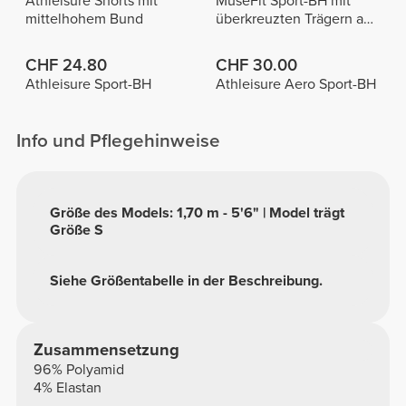
Athleisure Shorts mit
MuseFit Sport-BH mit
mittelhohem Bund
überkreuzten Trägern am
Rücken
CHF 24.80
CHF 30.00
Athleisure Sport-BH
Athleisure Aero Sport-BH
Info und Pflegehinweise
Größe des Models: 1,70 m - 5'6" | Model trägt
Größe S
Siehe Größentabelle in der Beschreibung.
Zusammensetzung
96% Polyamid
4% Elastan