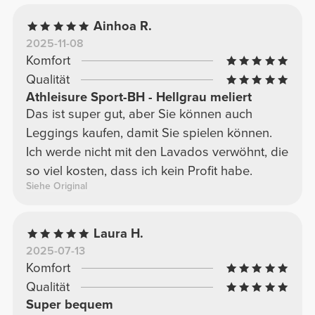
Ainhoa R.
2025-11-08
Komfort
Qualität
Athleisure Sport-BH - Hellgrau meliert
Das ist super gut, aber Sie können auch
Leggings kaufen, damit Sie spielen können.
Ich werde nicht mit den Lavados verwöhnt, die
so viel kosten, dass ich kein Profit habe.
Siehe Original
Laura H.
2025-07-13
Komfort
Qualität
Super bequem