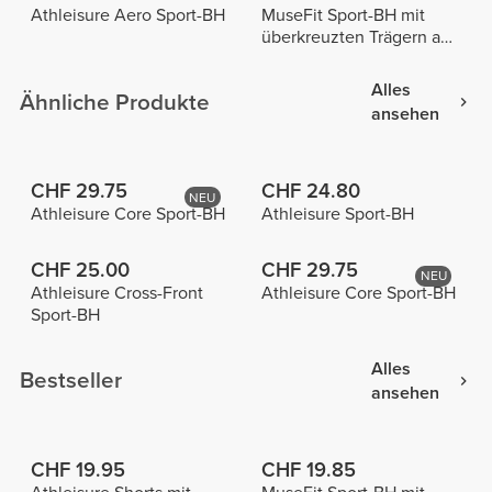
Athleisure Aero Sport-BH
MuseFit Sport-BH mit
überkreuzten Trägern am
Rücken
Alles
Ähnliche Produkte
ansehen
CHF 29.75
CHF 24.80
NEU
Athleisure Core Sport-BH
Athleisure Sport-BH
CHF 25.00
CHF 29.75
NEU
Athleisure Cross-Front
Athleisure Core Sport-BH
Sport-BH
Alles
Bestseller
ansehen
CHF 19.95
CHF 19.85