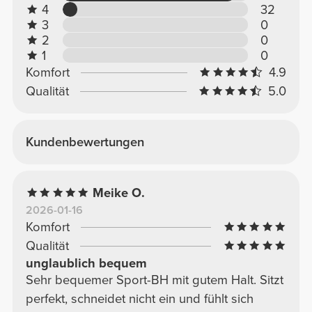
4
32
3
0
2
0
1
0
Komfort
4.9
Qualität
5.0
Kundenbewertungen
Meike O.
2026-01-16
Komfort
Qualität
unglaublich bequem
Sehr bequemer Sport-BH mit gutem Halt. Sitzt
perfekt, schneidet nicht ein und fühlt sich