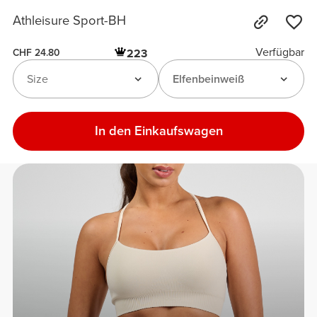
Athleisure Sport-BH
Verfügbar
223
CHF 24.80
Size
Elfenbeinweiß
In den Einkaufswagen