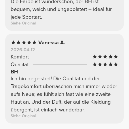
Die Farbe ist wunderschön, der BH ist
bequem, weich und ungepolstert – ideal für
jede Sportart.
Siehe Original
Vanessa A.
2026-04-12
Komfort
Qualität
BH
Ich bin begeistert! Die Qualität und der
Tragekomfort überraschen mich immer wieder
aufs Neue; es fühlt sich fast wie eine zweite
Haut an. Und der Duft, der auf die Kleidung
übergeht, ist einfach wunderbar.
Siehe Original