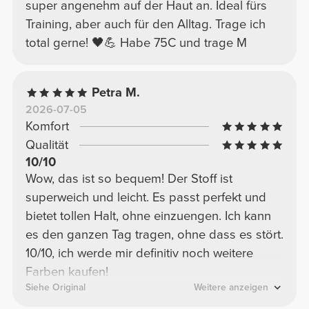
super angenehm auf der Haut an. Ideal fürs
Training, aber auch für den Alltag. Trage ich
total gerne! 🖤💪 Habe 75C und trage M
Petra M.
2026-07-05
Komfort
Qualität
10/10
Wow, das ist so bequem! Der Stoff ist
superweich und leicht. Es passt perfekt und
bietet tollen Halt, ohne einzuengen. Ich kann
es den ganzen Tag tragen, ohne dass es stört.
10/10, ich werde mir definitiv noch weitere
Farben kaufen!
Siehe Original
Weitere anzeigen