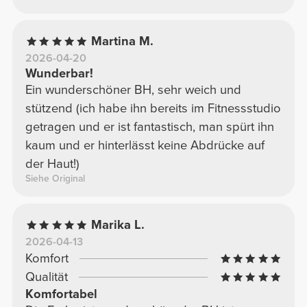
Martina M.
2026-04-20
Wunderbar!
Ein wunderschöner BH, sehr weich und
stützend (ich habe ihn bereits im Fitnessstudio
getragen und er ist fantastisch, man spürt ihn
kaum und er hinterlässt keine Abdrücke auf
der Haut!)
Siehe Original
Marika L.
2026-04-13
Komfort
Qualität
Komfortabel