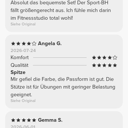
Absolut das bequemste Set! Der Sport-BH
fällt größengerecht aus. Ich fühle mich darin
im Fitnessstudio total wohl!
Siehe Original
Angela G.
2026-07-24
Komfort
Qualität
Spitze
Mir gefiel die Farbe, die Passform ist gut. Die
Stütze ist für Übungen mit geringer Belastung
geeignet.
Siehe Original
Gemma S.
2026-06-01