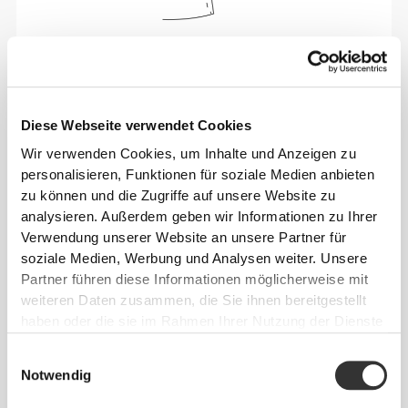
Sich jeden Tag bequem und frei bewegen zu
können, das ist die Devise.
Diese Webseite verwendet Cookies
Wir verwenden Cookies, um Inhalte und Anzeigen zu
personalisieren, Funktionen für soziale Medien anbieten
zu können und die Zugriffe auf unsere Website zu
analysieren. Außerdem geben wir Informationen zu Ihrer
Verwendung unserer Website an unsere Partner für
soziale Medien, Werbung und Analysen weiter. Unsere
Partner führen diese Informationen möglicherweise mit
weiteren Daten zusammen, die Sie ihnen bereitgestellt
haben oder die sie im Rahmen Ihrer Nutzung der Dienste
gesammelt haben.
Einwilligungsauswahl
Notwendig
Absolute Bewegungsfreiheit. Deine bequeme,