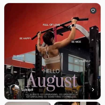
Luizajuli