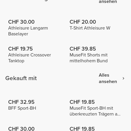
ansehen
CHF 30.00
CHF 20.00
Athleisure Langarm
T-Shirt Athleisure W
Baselayer
CHF 19.75
CHF 39.85
Athleisure Crossover
MuseFit Shorts mit
Tanktop
mittelhohem Bund
Alles
Gekauft mit
ansehen
CHF 32.95
CHF 19.85
BFF Sport-BH
MuseFit Sport-BH mit
überkreuzten Trägern am
Rücken
CHF 30.00
CHF 19.85