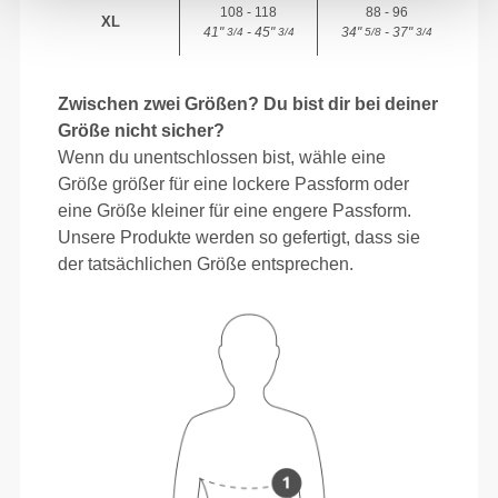
108 - 118
88 - 96
XL
41"
- 45"
34"
- 37"
3/4
3/4
5/8
3/4
Zwischen zwei Größen? Du bist dir bei deiner
Größe nicht sicher?
Wenn du unentschlossen bist, wähle eine
Größe größer für eine lockere Passform oder
eine Größe kleiner für eine engere Passform.
Unsere Produkte werden so gefertigt, dass sie
der tatsächlichen Größe entsprechen.